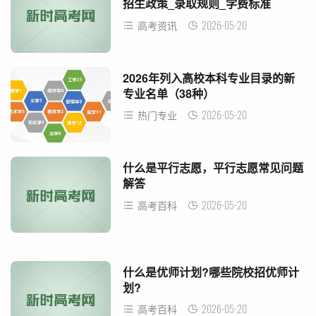
招生政策_录取规则_学费标准
2026-05-20
高考资讯
2026年列入高校本科专业目录的新
专业名单（38种）
2026-05-20
热门专业
什么是平行志愿，平行志愿常见问题
解答
2026-05-20
高考百科
什么是优师计划?哪些院校招优师计
划?
2026-05-20
高考百科