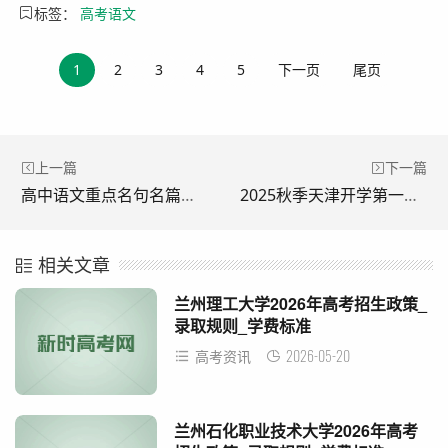
标签：
高考语文
1
2
3
4
5
下一页
尾页
上一篇
下一篇
高中语文重点名句名篇理解性默写100题
2025秋季天津开学第一课“天作之合·运河过津”观后感写作模板
相关文章
兰州理工大学2026年高考招生政策_
录取规则_学费标准
2026-05-20
高考资讯
兰州石化职业技术大学2026年高考