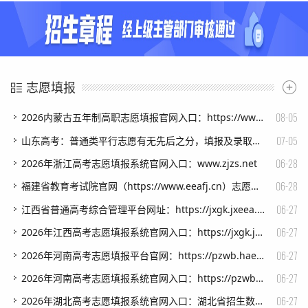
志愿填报
08-05
​2026内蒙古五年制高职志愿填报官网入口：https://www1.nm.zsks.cn/gzzy/
07-05
​山东高考：普通类平行志愿有无先后之分，填报及录取流程是怎样的?
06-28
​2026年浙江高考志愿填报系统官网入口：www.zjzs.net
06-28
​福建省教育考试院官网（https://www.eeafj.cn）志愿填报入口
06-27
​江西省普通高考综合管理平台网址：https://jxgk.jxeea.cn
06-27
​2026年江西高考志愿填报系统官网入口：https://jxgk.jxeea.cn
06-27
​2026年河南高考志愿填报平台官网：https://pzwb.haeea.cn
06-27
​2026年河南高考志愿填报系统官网入口：https://pzwb.haeea.cn
06-27
​2026年湖北高考志愿填报系统官网入口：湖北省招生数智综合平台