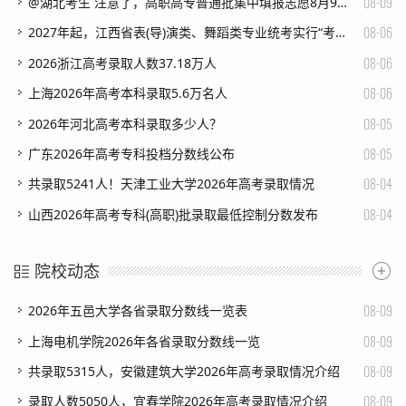
08-09
​@湖北考生 注意了，高职高专普通批集中填报志愿8月9日17:00截止
08-06
​2027年起，江西省表(导)演类、舞蹈类专业统考实行“考评分离”
08-06
​2026浙江高考录取人数37.18万人
08-06
​上海2026年高考本科录取5.6万名人
08-05
​2026年河北高考本科录取多少人？
08-05
​广东2026年高考专科投档分数线公布
08-04
​共录取5241人！天津工业大学2026年高考录取情况
08-04
​山西2026年高考专科(高职)批录取最低控制分数发布
院校动态
08-09
​2026年五邑大学各省录取分数线一览表
08-09
​上海电机学院2026年各省录取分数线一览
08-09
​共录取5315人，安徽建筑大学2026年高考录取情况介绍
08-09
​录取人数5050人，宜春学院2026年高考录取情况介绍