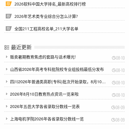
2026软科中国大学排名_最新高校排行榜
2026年艺术类专业综合分怎么计算?
全国211工程高校名单_211大学名单
最近更新
贩卖暑期教育焦虑的套路与话术曝光!
08-10
山西省2026年高考专科批院校专业组投档最低分发布
08-10
四川2026年普通类高职(专科)批次开始录取，8月10日可查录取结果
08-10
2026年8月10日教育热点资讯一览来啦
08-10
2026年五邑大学各省录取分数线一览表
08-09
上海电机学院2026年各省录取分数线一览
08-09