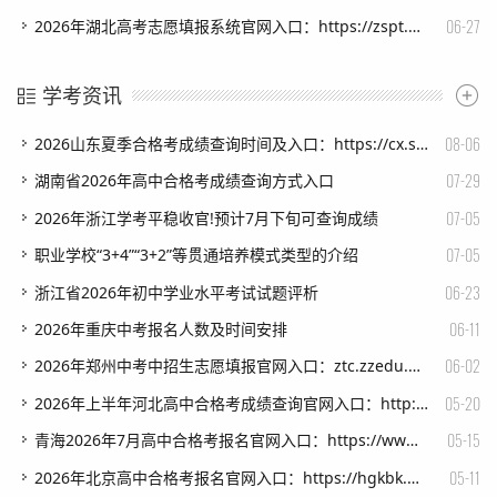
06-27
​2026年湖北高考志愿填报系统官网入口：https://zspt.hubzs.com.cn
学考资讯
08-06
​2026山东夏季合格考成绩查询时间及入口：https://cx.sdzk.cn
07-29
​湖南省2026年高中合格考成绩查询方式入口
07-05
​2026年浙江学考平稳收官!预计7月下旬可查询成绩
07-05
​职业学校“3+4”“3+2”等贯通培养模式类型的介绍
06-23
​浙江省2026年初中学业水平考试试题评析
06-11
​2026年重庆中考报名人数及时间安排
06-02
​2026年郑州中考中招生志愿填报官网入口：ztc.zzedu.net.cn
05-20
​2026年上半年河北高中合格考成绩查询官网入口：http://www.hebeea.edu.cn
05-15
​青海2026年7月高中合格考报名官网入口：https://www.qhjyks.com/
05-11
​2026年北京高中合格考报名官网入口：https://hgkbk.bjeea.cn/