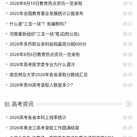
08-10
​2026年8月10日教育热点资讯一览来啦
08-09
​2025年全国教育事业发展统计公报发布
08-07
​什么是“三支一扶”？有编制吗？
08-07
​河南重新组织“三支一扶”笔试(附公告)
08-06
​2026年多所职业本科投档最高分超600分
08-06
​2026年8月6日教育热点资讯一览来啦
08-05
​2026年高考医学类专业为什么遇冷
08-04
​南京林业大学2026年各省录取分数线汇总
08-04
​2026年贵州高考录取人数是多少？
高考资讯
08-09
​2026高考各省本科上线率统计
08-09
​2026年黑龙江高考录取工作圆满结束