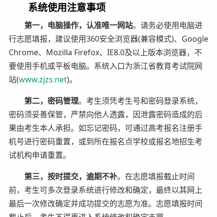
系统使用注意事项
第一，电脑操作，认准唯一网站
。请务必使用电脑进
行志愿填报，建议使用360安全浏览器(兼容模式)、Google
Chrome、Mozilla Firefox、IE8.0及以上版本浏览器，不
要使用手机或平板电脑。系统入口为浙江省教育考试院网
站(
www.zjzs.net
)。
第二，密码管理
。考生须凭考生号和密码登录系统，
密码须妥善保管，严禁向他人透露，因泄露密码造成的后
果由考生本人承担。如忘记密码，可通过高考报名注册手
机号进行密码重置，或到所在报名点学校或报名地招生考
试机构申请重置。
第三，按时提交，逾期不补
。在志愿填报截止时间
前，考生可多次登录系统进行修改和确定，最终以其网上
最后一次修改确定并成功提交的志愿为准。志愿填报时间
截止后，考生不得再进入系统修改和确定志愿。