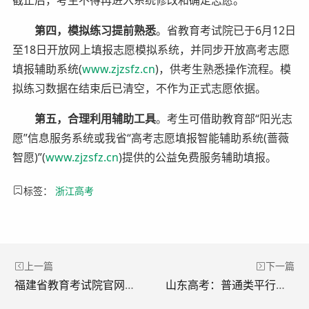
第四，模拟练习提前熟悉
。省教育考试院已于6月12日
至18日开放网上填报志愿模拟系统，并同步开放高考志愿
填报辅助系统(
www.zjzsfz.cn
)，供考生熟悉操作流程。模
拟练习数据在结束后已清空，不作为正式志愿依据。
第五，合理利用辅助工具
。考生可借助教育部“阳光志
愿”信息服务系统或我省“高考志愿填报智能辅助系统(蔷薇
智愿)”(
www.zjzsfz.cn
)提供的公益免费服务辅助填报。
标签：
浙江高考
上一篇
下一篇
福建省教育考试院官网（https://www.eeafj.cn）志愿填报入口
山东高考：普通类平行志愿有无先后之分，填报及录取流程是怎样的?