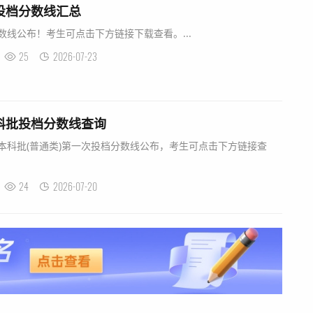
批投档分数线汇总
数线公布！考生可点击下方链接下载查看。...
25
2026-07-23
通科批投档分数线查询
生本科批(普通类)第一次投档分数线公布，考生可点击下方链接查
24
2026-07-20