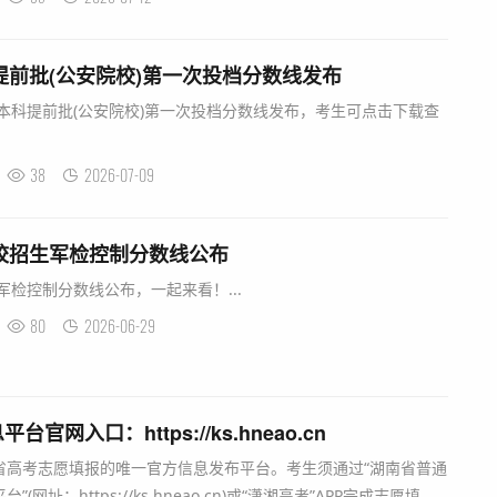
科提前批(公安院校)第一次投档分数线发布
生本科提前批(公安院校)第一次投档分数线发布，考生可点击下载查
38
2026-07-09
院校招生军检控制分数线公布
军检控制分数线公布，一起来看！...
80
2026-06-29
网入口：https://ks.hneao.cn
省高考志愿填报的唯一官方信息发布平台。考生须通过“湖南省普通
址：https://ks.hneao.cn)或“潇湘高考”APP完成志愿填