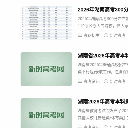
2026年湖南高考30
2026年湖南高考300分左
119所公办大专院校，供大家参
高职招生
新时高考
湖南省2026年高考
湖南省2026年普通高校招
类平行组)录取工作，包含保
高考资讯
新时高考
湖南2026年高考本
湖南省教育考试院发布了20
其他高校【普通类/体育类】)
高考资讯
新时高考