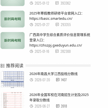
2025-01-12
393362
2025年寒假教师研修平台官网入口：
https://basic.smartedu.cn/
2025-01-27
293355
广西高中学生综合素质评价信息管理系统
登录入口：
https://zhszpj.gxeduyun.edu.cn/
2025-01-16
282300
推荐阅读
2026年南昌大学江西投档分数线
2026-07-20
1407
2026年全国军校在河南招生计划及2025
年录取分数线
2026-06-27
3918