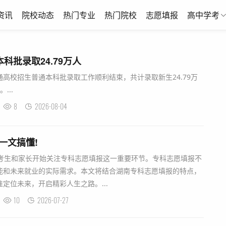
资讯
院校动态
热门专业
热门院校
志愿填报
高中学考
科批录取24.79万人
普通高校招生普通本科批录取工作顺利结束，共计录取新生24.79万
...
8
2026-08-04
一文搞懂!
的考生和家长开始关注专科志愿填报这一重要环节。专科志愿填报不
能和未来就业的实际需求。本文将结合湖南专科志愿填报的特点，
定位未来，开启精彩人生之路。...
10
2026-07-27