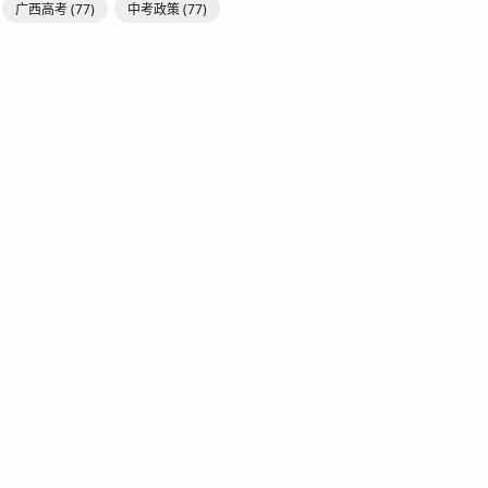
广西高考
(77)
中考政策
(77)