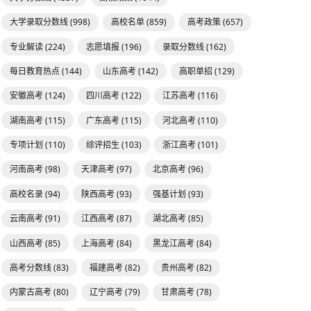
大学录取分数线
(998)
高校名单
(859)
高考政策
(657)
专业解读
(224)
志愿填报
(196)
录取分数线
(162)
每日教育热点
(144)
山东高考
(142)
高职单招
(129)
安徽高考
(124)
四川高考
(122)
江苏高考
(116)
湖南高考
(115)
广东高考
(115)
河北高考
(110)
专项计划
(110)
综评招生
(103)
浙江高考
(101)
河南高考
(98)
天津高考
(97)
北京高考
(96)
高校名录
(94)
陕西高考
(93)
强基计划
(93)
云南高考
(91)
江西高考
(87)
湖北高考
(85)
山西高考
(85)
上海高考
(84)
黑龙江高考
(84)
高考分数线
(83)
福建高考
(82)
贵州高考
(82)
内蒙古高考
(80)
辽宁高考
(79)
甘肃高考
(78)