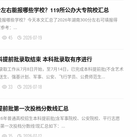
0分左右能报哪些学校？119所公办大专院校汇总
右能报哪些学校？今天本文汇总了2026年湖南300分左右可填报得
考：...
45
2026-07-19
本科提前批录取结束 本科批录取有序进行
生录取工作从7月8日开始，至7月14日，已完成本科提前批(不含艺术
送生、强基计划、军事、公安、飞行学员、公费师范生...
33
2026-07-18
科提前批第一次投档分数线汇总
26年普通高校招生本科提前批(含军事院校、公安院校、平行志愿
第一次投档分数线!现汇总如下：...
35
2026-07-12