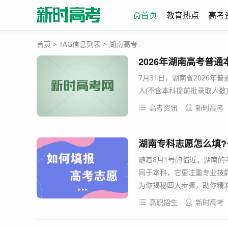
首页
教育热点
高考
首页
> TAG信息列表 > 湖南高考
2026年湖南高考普通本
7月31日，湖南省2026年
人(不含本科提前批录取人数)。
高考资讯
新时高考
湖南专科志愿怎么填?
随着8月1号的临近，湖南
同于本科，它更注重专业技
为你揭秘四大步骤，助你精准
高职招生
新时高考