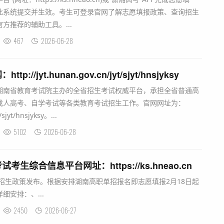
此系统提交并生效。考生可登录官网了解志愿填报政策、查询招生
方推荐的辅助工具。...
467
2026-06-28
/jyt.hunan.gov.cn/jyt/sjyt/hnsjyksy
湖南省教育考试院主办的全省招生考试权威平台，承担全省普通高
成人高考、自学考试等各类教育考试招生工作。官网网址为：
/sjyt/hnsjyksy。...
5102
2026-06-28
生综合信息平台网址：https://ks.hneao.cn
独招生政策发布。根据安排湖南高职单招报名即志愿填报2月18日起
安排：、...
2450
2026-06-27