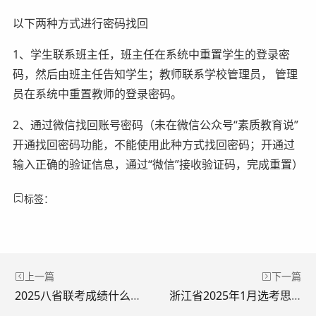
以下两种方式进行密码找回
1、学生联系班主任，班主任在系统中重置学生的登录密
码，然后由班主任告知学生；教师联系学校管理员， 管理
员在系统中重置教师的登录密码。
2、通过微信找回账号密码（未在微信公众号“素质教育说”
开通找回密码功能，不能使用此种方式找回密码；开通过
输入正确的验证信息，通过“微信”接收验证码，完成重置）
标签：
上一篇
下一篇
2025八省联考成绩什么时候公布?各省查分时间及查分入口
浙江省2025年1月选考思想政治科目试题评析