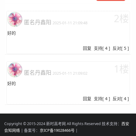
2楼
匿名丹鑫阳
2025-01-11 21:09:48
好的
回复
支持
[
4
]
反对
[
5
]
1楼
匿名丹鑫阳
2025-01-11 21:09:02
好的
回复
支持
[
4
]
反对
[
4
]
Copyright © 2015-2024 新时高考网 All Rights Reserved 技术支持：
西安
会知网络
| 备案号：
京ICP备19028466号
|