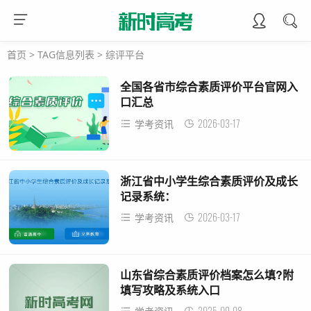
首页
> TAG信息列表 > 综评平台
全国各省市综合素质评价平台官网入
口汇总
2026-03-17
学考资讯
浙江省中小学生综合素质评价及成长
记录系统：
https://pjglpt.zjedu.gov.cn/
2026-03-17
学考资讯
山东省综合素质评价档案怎么填?附
填写攻略及系统入口
2025-09-08