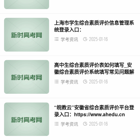
上海市学生综合素质评价信息管理系
统登录入口：
https://zp.shec.edu.cn/
2025-01-16
学考资讯
高中生综合素质评价表如何填写_安
徽综合素质评价系统填写常见问题解
答
2025-01-16
学考资讯
“皖教云”安徽省综合素质评价平台登
录入口：https://www.ahedu.cn
2025-01-16
学考资讯