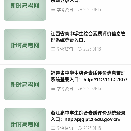
系统登录入口：
https://zhszpj.gxeduyun.edu.cn/
2025-01-16
学考资讯
江西省高中学生综合素质评价信息管
理系统登录入口：
https://gzzs.jxedu.gov.cn/
2025-01-16
学考资讯
福建省中学生综合素质评价信息管理
系统登录入口：http://112.111.2.107/
2025-01-16
学考资讯
浙江高中学生综合素质评价系统登录
入口：http://pjglpt.zjedu.gov.cn/
2025-01-16
学考资讯