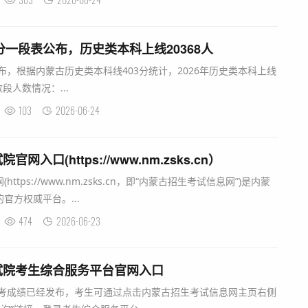
分一段表公布，历史类本科上线20368人
布，根据内蒙古历史类本科线403分统计，2026年历史类本科上线
段人数情况：...
103
2026-06-24
入口(https://www.nm.zsks.cn）
tps://www.nm.zsks.cn，即“内蒙古招生考试信息网”)是内蒙
官方权威平台。...
474
2026-06-23
试院考生综合服务平台官网入口
高考成绩已经发布，考生可通过点击内蒙古招生考试信息网主页右侧