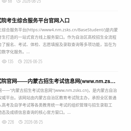
68
2026-06-25
试院考生综合服务平台官网入口
台(https://www4.nm.zsks.cn/BaseStudent/)是内蒙
考生打造的一站式官方线上服务窗口。作为自治区高校招生全流程
合了报名、考试、体检、志愿填报及录取查询等多项功能，旨在为
数字化服务。...
135
2026-06-25
内蒙古自治区教育考试院官网——内蒙古招生考试信息网(www.nm.zsks.cn)
“内蒙古招生考试信息网”(www.nm.zsks.cn)，是内蒙古自治
权威平台。该网站由内蒙古自治区教育考试院主办，承担全区普通
人高考及自学考试等各类教育统一考试的组织管理与招生录取工
态及成绩信息查询的核心官方窗口。...
226
2026-06-25