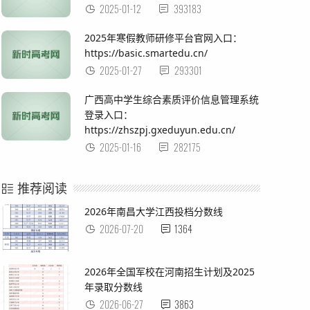
2025-01-12
393183
2025年寒假教师研修平台官网入口：
https://basic.smartedu.cn/
2025-01-27
293301
广西高中学生综合素质评价信息管理系统
登录入口：
https://zhszpj.gxeduyun.edu.cn/
2025-01-16
282175
推荐阅读
2026年南昌大学江西投档分数线
2026-07-20
1364
2026年全国军校在河南招生计划及2025
年录取分数线
2026-06-27
3863