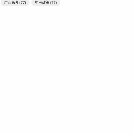
广西高考
(77)
中考政策
(77)