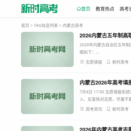
首页
教育热点
高考
首页
> TAG信息列表 > 内蒙古高考
2026年内蒙古自治区五年
细如下：...
志愿填报
新时高考
内蒙古2026年高考填
7月4日 17:00 志愿填
入、反复核对志愿，尽量不要
高考资讯
新时高考
2026年内蒙古高考志愿填