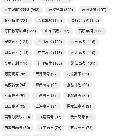
大学录取分数线
(998)
高校名单
(859)
高考政策
(657)
专业解读
(224)
志愿填报
(196)
录取分数线
(162)
每日教育热点
(144)
山东高考
(142)
高职单招
(129)
安徽高考
(124)
四川高考
(122)
江苏高考
(116)
湖南高考
(115)
广东高考
(115)
河北高考
(110)
专项计划
(110)
综评招生
(103)
浙江高考
(101)
河南高考
(98)
天津高考
(97)
北京高考
(96)
高校名录
(94)
陕西高考
(93)
强基计划
(93)
云南高考
(91)
江西高考
(87)
湖北高考
(85)
山西高考
(85)
上海高考
(84)
黑龙江高考
(84)
高考分数线
(83)
福建高考
(82)
贵州高考
(82)
内蒙古高考
(80)
辽宁高考
(79)
甘肃高考
(78)