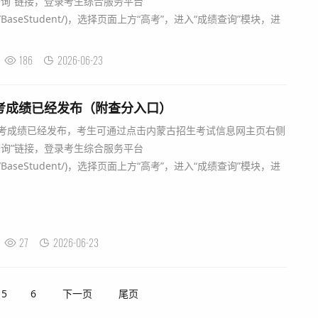
绩查询”链接，登录考生综合服务平台
ks.cn/BaseStudent/)，选择页面上方“高考”，进入“成绩查询”模块，进
186
2026-06-23
高考成绩已经发布（附查分入口）
高考成绩已经发布，考生可通过点击内蒙古招生考试信息网主页右侧
绩查询”链接，登录考生综合服务平台
ks.cn/BaseStudent/)，选择页面上方“高考”，进入“成绩查询”模块，进
27
2026-06-23
5
6
下一页
尾页