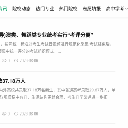
资讯
院校动态
热门专业
热门院校
志愿填报
高中学考
(导)演类、舞蹈类专业统考实行“考评分离”
点，按照统一标准对考生考试音视频进行规范化采集;考试结束后，
集中统一评分的考试组织模式。...
0
2026-08-06
37.18万人
内外高校共录取37.18万名新生，其中普通高考录取29.67万人，单
录取规模稳中有升，生源结构更趋合理，考生升学渠道进一步拓
0
2026-08-06