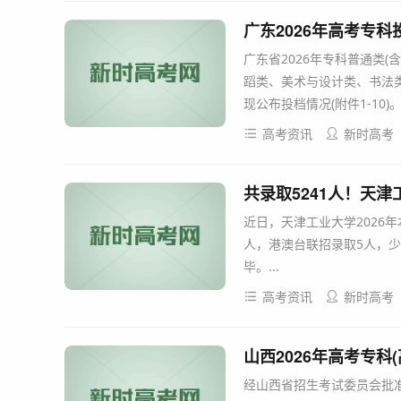
广东2026年高考专
广东省2026年专科普通类
蹈类、美术与设计类、书法类
现公布投档情况(附件1-10)。.
高考资讯
新时高考
共录取5241人！天津
近日，天津工业大学2026
人，港澳台联招录取5人，少
毕。...
高考资讯
新时高考
山西2026年高考专科
经山西省招生考试委员会批准