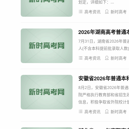
划定，详细如下：...
高考资讯
新时高考
2026年湖南高考普通本
7月31日，湖南省2026年
人(不含本科提前批录取人数)。
高考资讯
新时高考
安徽省2026年普通
8月2日，安徽省2026年
院严格执行教育部和省招生
信息，积极争取省外院校计划
高考资讯
新时高考