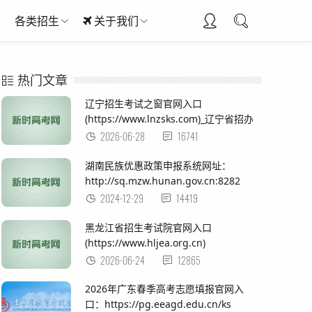
各类招生
关于我们
热门文章
辽宁招生考试之窗官网入口
(https://www.lnzsks.com)_辽宁省招办
2026-06-28
16741
湖南民族优惠政策申报系统网址：
http://sq.mzw.hunan.gov.cn:8282
2024-12-29
14419
黑龙江省招生考试院官网入口
(https://www.hljea.org.cn)
2026-06-24
12865
2026年广东春季高考志愿填报官网入
口：https://pg.eeagd.edu.cn/ks