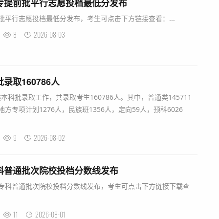
高专提前批平行志愿投档最低分发布
前批平行志愿投档最低分发布，考生可点击下方链接查看：...
8
2026-08-03
录取160786人
本科批录取工作，共录取考生160786人。其中，普通类145711
方专项计划1276人，民族班1356人，定向59人，预科6026
9
2026-08-02
专科普通批次院校投档分数线发布
生专科普通批次院校投档分数线发布，考生可点击下方链接下载查
11
2026-08-01