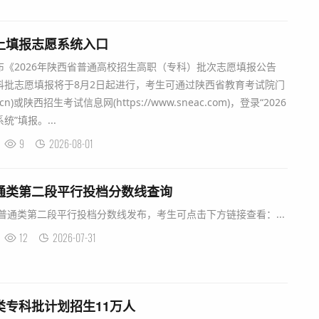
网上填报志愿系统入口
《2026年陕西省普通高校招生高职（专科）批次志愿填报公告
科批志愿填报将于8月2日起进行，考生可通过陕西省教育考试院门
a.cn)或陕西招生考试信息网(https://www.sneac.com)，登录“2026
”填报。...
9
2026-08-01
普通类第二段平行投档分数线查询
生普通类第二段平行投档分数线发布，考生可点击下方链接查看：...
12
2026-07-31
类专科批计划招生11万人