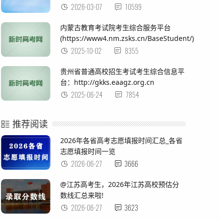
2026-03-07
10599
内蒙古教育考试院考生综合服务平台
(https://www4.nm.zsks.cn/BaseStudent/)
2025-10-02
8355
贵州省普通高校招生考试考生综合信息平
台：http://gkks.eaagz.org.cn
2025-06-24
7854
推荐阅读
2026年各省高考志愿填报时间汇总_各省
志愿填报时间一览
2026-06-27
3666
@江苏高考生，2026年江苏高校预估分
数线汇总来啦!
2026-06-27
3623