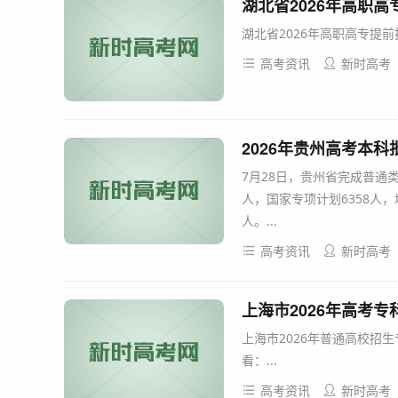
湖北省2026年高职
湖北省2026年高职高专提
高考资讯
新时高考
2026年贵州高考本科批
7月28日，贵州省完成普通类
人，国家专项计划6358人，地
人。...
高考资讯
新时高考
上海市2026年高考
上海市2026年普通高校招
看：...
高考资讯
新时高考