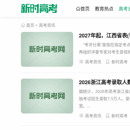
首页
教育热点
高考
首页
>
高考资讯
2027年起，江西省表
“考评分离”是指在指定考
再组织评委专家对考生音视频
高考资讯
新时高考
2026浙江高考录取人数
据统计，2026年高考浙江省
独考试招生录取7.5万人。
宽。...
高考资讯
新时高考