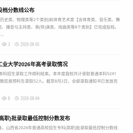
科投档分数线公布
(含历史类、物理类等2个类别)和体育艺术类【含体育类、音乐类、舞
、播音与主持类、表(导)演类、戏曲类等8个类别】已完成投档，
..
3
2026-08-05
工业大学2026年高考录取情况
年本科招生录取工作顺利结束。本年度我校共计录取普通本科5241
数民族预科生录取52人。截至8月2日，全部录取通知书已发放完
6
2026-08-04
(高职)批录取最低控制分数发布
，山西省2026年普通高校招生专科(高职)批录取最低控制分数线