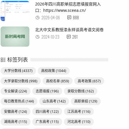
2026年四川高职单招志愿填报官网入
口：https://www.sceea.cn/
2026-04-06
888
北大中文系教授漆永祥谈高考语文阅卷
2024-10-23
261
标签列表
大学分数线
(4337)
高校政策
(1044)
大学录取分数线
(998)
高校名单
(859)
高考政策
(657)
专业解读
(224)
志愿填报
(196)
录取分数线
(162)
每日教育热点
(144)
山东高考
(142)
高职单招
(129)
安徽高考
(124)
四川高考
(122)
江苏高考
(116)
湖南高考
(115)
广东高考
(115)
河北高考
(110)