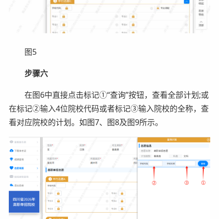
图5
步骤六
在图6中直接点击标记①“查询”按钮，查看全部计划;或
在标记②输入4位院校代码或者标记③输入院校的全称，查
看对应院校的计划。如图7、图8及图9所示。