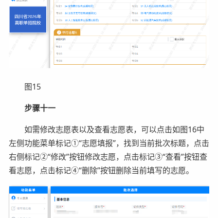
图15
步骤十一
如需修改志愿表以及查看志愿表，可以点击如图16中
左侧功能菜单标记①“志愿填报”，找到当前批次标题，点击
右侧标记②“修改”按钮修改志愿，点击标记③“查看”按钮查
看志愿，点击标记④“删除”按钮删除当前填写的志愿。