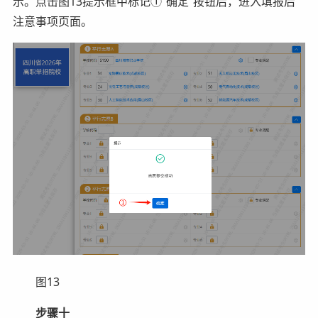
示。点击图13提示框中标记①“确定”按钮后，进入填报后
注意事项页面。
图13
步骤十