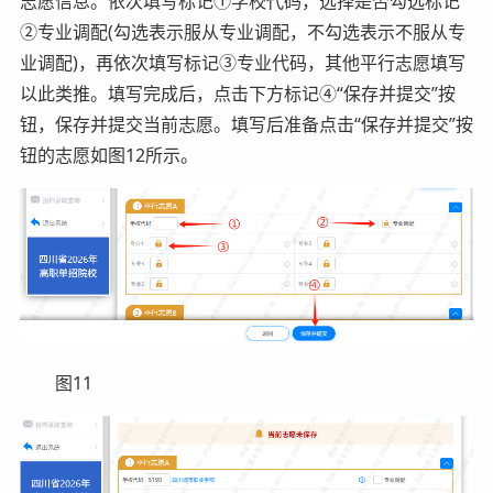
志愿信息。依次填写标记①学校代码，选择是否勾选标记
②专业调配(勾选表示服从专业调配，不勾选表示不服从专
业调配)，再依次填写标记③专业代码，其他平行志愿填写
以此类推。填写完成后，点击下方标记④“保存并提交”按
钮，保存并提交当前志愿。填写后准备点击“保存并提交”按
钮的志愿如图12所示。
图11