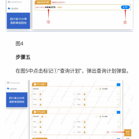
图4
步骤五
在图5中点击标记①“查询计划”，弹出查询计划弹窗。