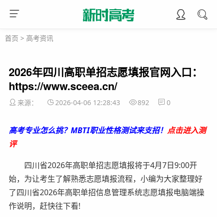
首页
>
高考资讯
2026年四川高职单招志愿填报官网入口：
https://www.sceea.cn/
来源：
2026-04-06 12:28:43
892
0
高考专业怎么挑？MBTI职业性格测试来支招！
点击进入测
评
四川省2026年高职单招志愿填报将于4月7日9:00开
始，为让考生了解熟悉志愿填报流程，小编为大家整理好
了四川省2026年高职单招信息管理系统志愿填报电脑端操
作说明，赶快往下看!