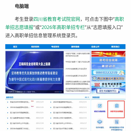
电脑端
考生登录
四川省教育考试院官网
，可点击下图中“
高职
单招志愿填报
”或“
2026年高职单招专栏
”从“志愿填报入口”
进入高职单招信息管理系统登录页。