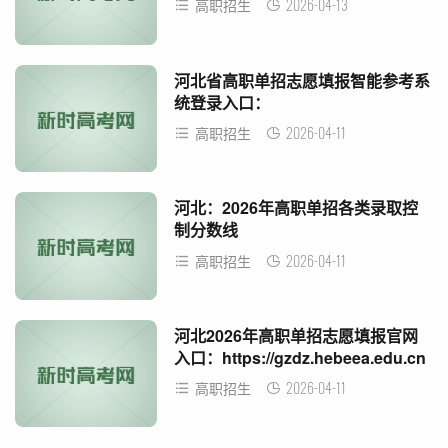
2026-04-13
高职招生
河北省高职单招志愿填报智能参考系
统登录入口：
https://gzdz.hbzyck.com
2026-04-11
高职招生
河北：2026年高职单招各类录取控
制分数线
2026-04-11
高职招生
河北2026年高职单招志愿填报官网
入口：https://gzdz.hebeea.edu.cn
2026-04-11
高职招生