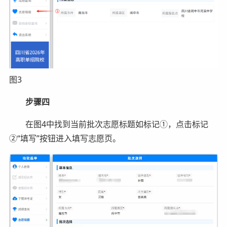
图3
步骤四
在图4中找到当前批次志愿标题如标记①，点击标记
②“填写”按钮进入填写志愿页。