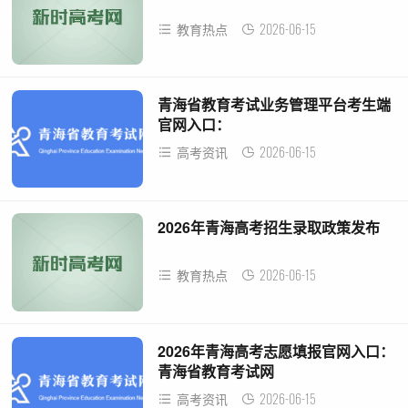
2026-06-15
教育热点
青海省教育考试业务管理平台考生端
官网入口：
https://zhptks.qhjyks.com
2026-06-15
高考资讯
2026年青海高考招生录取政策发布
2026-06-15
教育热点
2026年青海高考志愿填报官网入口：
青海省教育考试网
2026-06-15
高考资讯