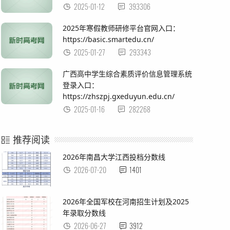
2025-01-12
393306
2025年寒假教师研修平台官网入口：
https://basic.smartedu.cn/
2025-01-27
293343
广西高中学生综合素质评价信息管理系统
登录入口：
https://zhszpj.gxeduyun.edu.cn/
2025-01-16
282268
推荐阅读
2026年南昌大学江西投档分数线
2026-07-20
1401
2026年全国军校在河南招生计划及2025
年录取分数线
2026-06-27
3912