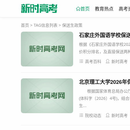
首页
教育热点
高考
首页
> TAG信息列表 > 保送生政策
石家庄外国语学校保
根据《石家庄外国语学校20
价积分排名，及直接保送两种
高考百科
新时高考
北京理工大学2026
根据国家体育总局办公厅《
(体科字〔2026〕4号)
生...
院校动态
新时高考