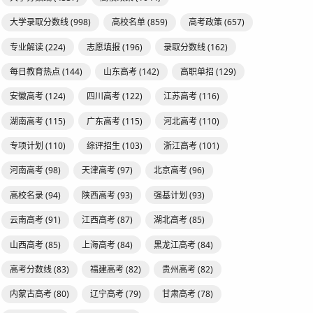
大学录取分数线
(998)
高校名单
(859)
高考政策
(657)
专业解读
(224)
志愿填报
(196)
录取分数线
(162)
每日教育热点
(144)
山东高考
(142)
高职单招
(129)
安徽高考
(124)
四川高考
(122)
江苏高考
(116)
湖南高考
(115)
广东高考
(115)
河北高考
(110)
专项计划
(110)
综评招生
(103)
浙江高考
(101)
河南高考
(98)
天津高考
(97)
北京高考
(96)
高校名录
(94)
陕西高考
(93)
强基计划
(93)
云南高考
(91)
江西高考
(87)
湖北高考
(85)
山西高考
(85)
上海高考
(84)
黑龙江高考
(84)
高考分数线
(83)
福建高考
(82)
贵州高考
(82)
内蒙古高考
(80)
辽宁高考
(79)
甘肃高考
(78)