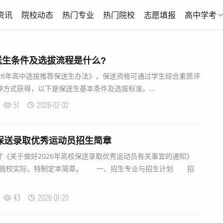
资讯
院校动态
热门专业
热门院校
志愿填报
高中学考
送生条件及选拔流程是什么?
26年高中选拔推荐保送生办法》，保送资格可通过学生综合素质评
方式获得，以下是保送生基本条件及选拔标准。...
51
2026-02-02
年保送录取优秀运动员招生简章
关于做好2026年高校保送录取优秀运动员有关事宜的通知》
，结合我校实际，特制定本简章。 一、招生专业与招生计划 招
43
2026-01-20