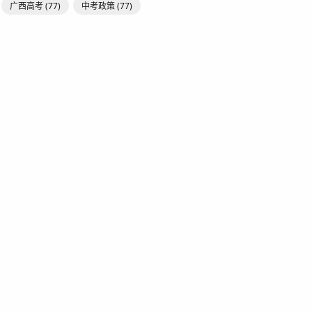
广西高考
(77)
中考政策
(77)