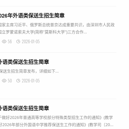
026年外语类保送生招生简章
家主席习近平、俄罗斯总统普京达成重要共识，由深圳市人民政
罗蒙诺索夫大学(简称“莫斯科大学”)三方合作...
56
2026-01-05
年外语类保送生招生简章
保送生招生简章发布，详细如下...
50
2026-01-05
年外语类保送生招生简章
好2026年普通高等学校部分特殊类型招生工作的通知》(教学
好2026年部分外国语中学推荐保送生工作的通知》(教学司〔20...