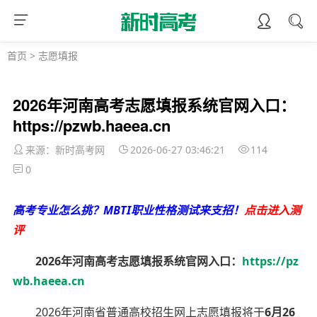
首页
>
志愿填报
2026年河南高考志愿填报系统官网入口：
https://pzwb.haeea.cn
来源：新时高考网
2026-06-27 03:46:21
114
0
高考专业怎么挑？MBTI职业性格测试来支招！
点击进入测
评
2026年河南高考志愿填报系统官网入口：
https://pz
wb.haeea.cn
2026年河南省普通高校招生网上志愿填报将于
6月26