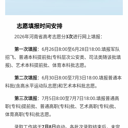
志愿填报时间安排
2026年河南省高考志愿分
3次
进行网上填报：
第一次填报
：6月26日8:00至6月28日18:00.填报军队
招飞、普通本科提前批(专科层次公安类、司法类随该批填
报)、艺术本科提前批、体育本科批志愿。
第二次填报
：6月30日8:00至7月3日18:00.填报普通本
科批(含高水平运动队志愿)和艺术本科批志愿。
第三次填报
：7月5日8:00至7月7日18:00.填报普通高
职(专科)提前批、普通高职(专科)批、艺术高职(专科)批、
体育高职(专科)批志愿。
录取工作将于
7月8日
启动。各批次录取结束后，未完