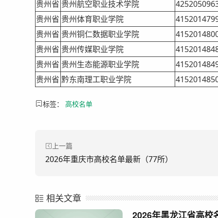
贵州省
贵州航空职业技术学院
425205096
贵州省
贵州体育职业学院
415201479
贵州省
贵州铜仁数据职业学院
415201480
贵州省
贵州传媒职业学院
415201484
贵州省
贵州生态能源职业学院
415201484
贵州省
黔东南理工职业学院
415201485
标签：
高校名单
上一篇
2026年重庆市高校名单最新（77所）
相关文章
2026年黑龙江省高校