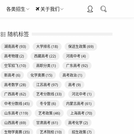
各类招生
关于我们
随机标签
湖南高考
(93)
大学排名
(18)
保送生政策
(69)
高考物理
(2)
西藏高考
(22)
河南中考
(4)
空军招飞
(10)
高职分类
(1)
广东高考
(92)
新高考
(6)
化学奥赛
(15)
高考政治
(1)
高考数学
(28)
江苏高考
(97)
高考
(9)
广西高考
(62)
艺考分数线
(33)
河北中考
(1)
中考分数线
(45)
冬令营
(6)
内蒙古高考
(61)
山东高考
(119)
艺考政策
(46)
上海高考
(70)
山西高考
(69)
甘肃高考
(61)
高考化学
(2)
生物学奥赛
(35)
艺术院校
(10)
招生政策
(7)