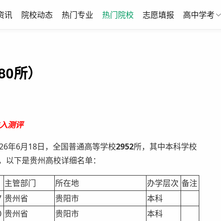
资讯
院校动态
热门专业
热门院校
志愿填报
高中学考
80所）
入测评
6年6月18日，全国普通高等学校
2952
所，其中本科学校
所，以下是贵州高校详细名单：
主管部门
所在地
办学层次
备注
7
贵州省
贵阳市
本科
0
贵州省
贵阳市
本科