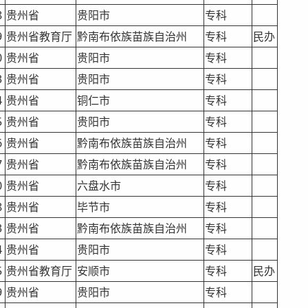
8
贵州省
贵阳市
专科
9
贵州省教育厅
黔南布依族苗族自治州
专科
民办
0
贵州省
贵阳市
专科
3
贵州省
贵阳市
专科
4
贵州省
铜仁市
专科
5
贵州省
贵阳市
专科
6
贵州省
黔南布依族苗族自治州
专科
7
贵州省
黔南布依族苗族自治州
专科
0
贵州省
六盘水市
专科
8
贵州省
毕节市
专科
3
贵州省
黔南布依族苗族自治州
专科
4
贵州省
贵阳市
专科
5
贵州省教育厅
安顺市
专科
民办
9
贵州省
贵阳市
专科