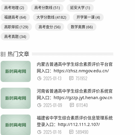
高考地理
(2)
高考分数线
(51)
延安大学
(1)
福建高考
(64)
大学分数线
(4182)
开学第一课
(4)
高职单招
(129)
高考查分
(56)
数学奥赛
(66)
高考真题
(34)
热门文章
内蒙古普通高中学生综合素质评价平台官
网入口：https://zhsz.nmgov.edu.cn/
2025-01-13
751952
河南省普通高中学生综合素质评价系统官
网入口：https://gzzp.jyt.henan.gov.cn
2025-01-09
611540
福建省中学生综合素质评价信息管理系统
登录入口：http://112.111.2.107/
2025-01-16
589490