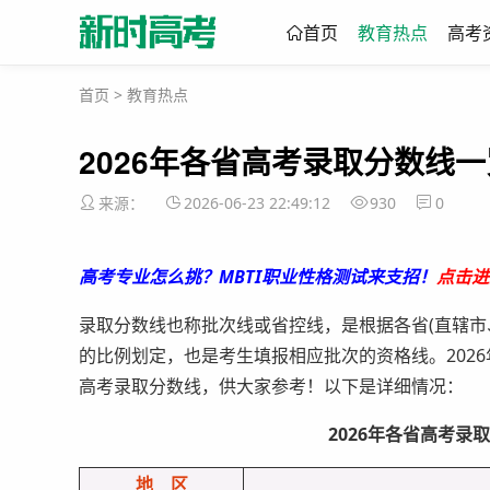
首页
教育热点
高考
首页
>
教育热点
2026年各省高考录取分数线
来源：
2026-06-23 22:49:12
930
0
高考专业怎么挑？MBTI职业性格测试来支招！
点击进
录取分数线也称批次线或省控线，是根据各省(直辖市
的比例划定，也是考生填报相应批次的资格线。2026
高考录取分数线，供大家参考！以下是详细情况：
2026年各省高考录
地 区