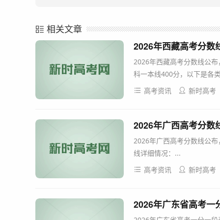
相关文章
2026年西藏高考分数
2026年西藏高考分数线公
科一本线400分，以下是各类
高考资讯
新时高考
2026年广西高考分数
2026年广西高考分数线公
线详细情况：...
高考资讯
新时高考
2026年广东省高考一
2026年广东省高考一分一