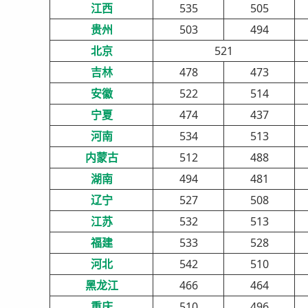
江西
535
505
贵州
503
494
北京
521
吉林
478
473
安徽
522
514
宁夏
474
437
河南
534
513
内蒙古
512
488
湖南
494
481
辽宁
527
508
江苏
532
513
福建
533
528
河北
542
510
黑龙江
466
464
重庆
510
496