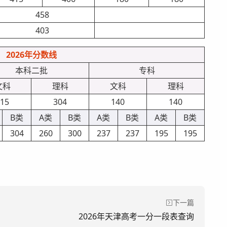
458
403
2026年分数线
本科二批
专科
文科
理科
文科
理科
15
304
140
140
B类
A类
B类
A类
B类
A类
B类
304
260
300
237
237
195
195
下一篇
2026年天津高考一分一段表查询