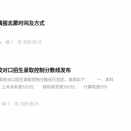
上填报志愿时间及方式
1
2026-06-25
n
高校对口招生录取控制分数线发布
校对口招生录取控制分数线已划定。具体如下： 一、本科
土木水利类525分; 财经商贸类535分; 计算机类535
7
2026-06-25