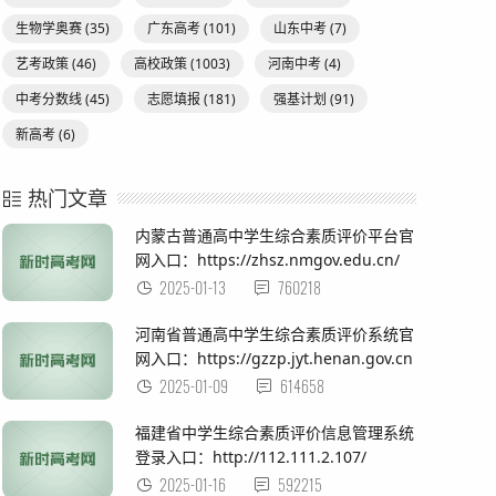
生物学奥赛
(35)
广东高考
(101)
山东中考
(7)
艺考政策
(46)
高校政策
(1003)
河南中考
(4)
中考分数线
(45)
志愿填报
(181)
强基计划
(91)
新高考
(6)
热门文章
内蒙古普通高中学生综合素质评价平台官
网入口：https://zhsz.nmgov.edu.cn/
2025-01-13
760218
河南省普通高中学生综合素质评价系统官
网入口：https://gzzp.jyt.henan.gov.cn
2025-01-09
614658
福建省中学生综合素质评价信息管理系统
登录入口：http://112.111.2.107/
2025-01-16
592215