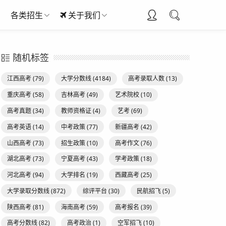
各类招生
关于我们
随机标签
江西高考
(79)
大学分数线
(4184)
高考录取人数
(13)
重庆高考
(58)
吉林高考
(49)
艺术院校
(10)
高考真题
(34)
教师资格证
(4)
艺考
(69)
高考英语
(14)
中考政策
(77)
新疆高考
(42)
山西高考
(73)
招生政策
(10)
高考作文
(76)
湖北高考
(73)
宁夏高考
(43)
学考政策
(18)
河北高考
(94)
大学排名
(19)
西藏高考
(25)
大学录取分数线
(872)
综评平台
(30)
民航招飞
(5)
陕西高考
(81)
海南高考
(59)
高考报名
(39)
高考分数线
(82)
高考政治
(1)
空军招飞
(10)