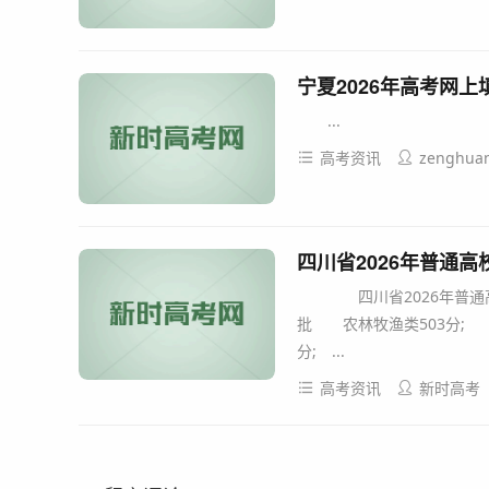
宁夏2026年高考网
...
高考资讯
zenghua
四川省2026年普通
四川省2026年普通高
批 农林牧渔类503分; 
分; ...
高考资讯
新时高考