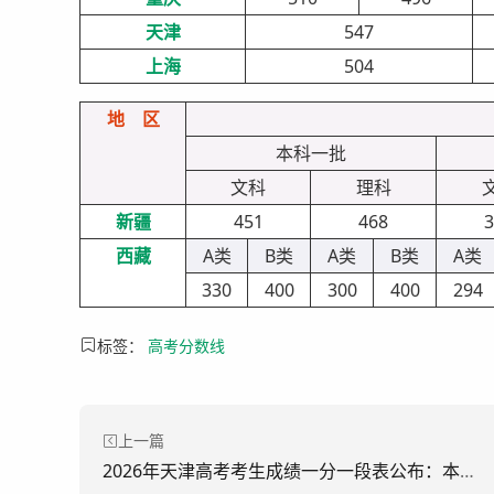
天津
547
上海
504
地 区
本科一批
文科
理科
新疆
451
468
3
西藏
A类
B类
A类
B类
A类
330
400
300
400
294
标签：
高考分数线
上一篇
2026年天津高考考生成绩一分一段表公布：本科上线52753人