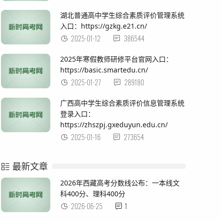
湖北普通高中学生综合素质评价管理系统
入口：https://gzkg.e21.cn/
2025-01-12
386544
2025年寒假教师研修平台官网入口：
https://basic.smartedu.cn/
2025-01-27
289180
广西高中学生综合素质评价信息管理系统
登录入口：
https://zhszpj.gxeduyun.edu.cn/
2025-01-16
273654
最新文章
2026年西藏高考分数线公布：一本线文
科400分、理科400分
2026-06-25
1