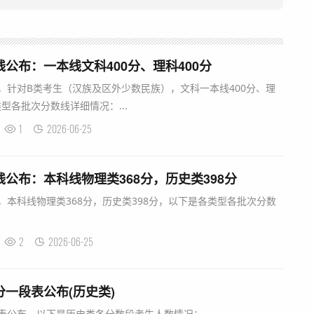
线公布：一本线文科400分、理科400分
布，针对B类考生（汉族及区外少数民族），文科一本线400分、理
型各批次分数线详细情况：...
1
2026-06-25
线公布：本科线物理类368分，历史类398分
布，本科线物理类368分，历史类398分，以下是各类型各批次分数
2
2026-06-25
分一段表公布(历史类)
段表公布，以下是历史类各分数段考生人数情况：...