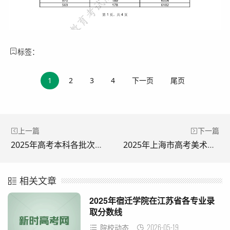
标签：
1
2
3
4
下一页
尾页
上一篇
下一篇
2025年高考本科各批次录取控制分数线（附相关记者问答）
2025年上海市高考美术与设计类专业统考本科合格考生投档成绩分布表
相关文章
2025年宿迁学院在江苏省各专业录
取分数线
2026-05-19
院校动态