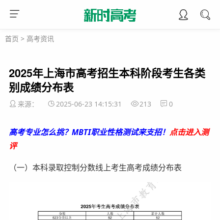
首页
>
高考资讯
2025年上海市高考招生本科阶段考生各类
别成绩分布表
来源：
2025-06-23 14:15:31
213
0
高考专业怎么挑？MBTI职业性格测试来支招！
点击进入测
评
（一）本科录取控制分数线上考生高考成绩分布表