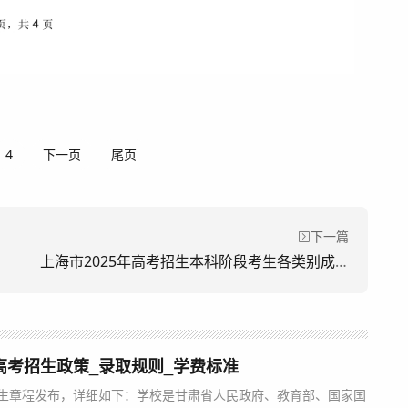
4
下一页
尾页
下一篇
上海市2025年高考招生本科阶段考生各类别成绩分布表
年高考招生政策_录取规则_学费标准
招生章程发布，详细如下：学校是甘肃省人民政府、教育部、国家国