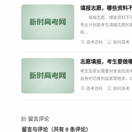
填报志愿，哪些资料不
填报志愿，哪些资料不可少
专业计划是考生填报志愿的
和...
高考百科
新时高考
志愿填报，考生要做哪
考生及家长需要对本省的高
自身的切身利益紧密相关，以
高考百科
新时高考
留言评论
留言与评论（共有
0
条评论）