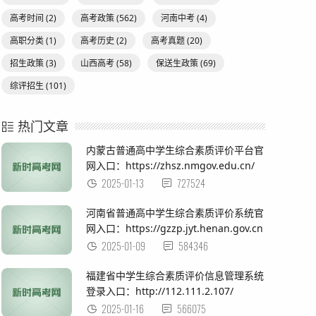
高考时间
(2)
高考政策
(562)
河南中考
(4)
高职分类
(1)
高考历史
(2)
高考真题
(20)
招生政策
(3)
山西高考
(58)
保送生政策
(69)
综评招生
(101)
热门文章
内蒙古普通高中学生综合素质评价平台官
网入口：https://zhsz.nmgov.edu.cn/
2025-01-13
727524
河南省普通高中学生综合素质评价系统官
网入口：https://gzzp.jyt.henan.gov.cn
2025-01-09
584346
福建省中学生综合素质评价信息管理系统
登录入口：http://112.111.2.107/
2025-01-16
566075