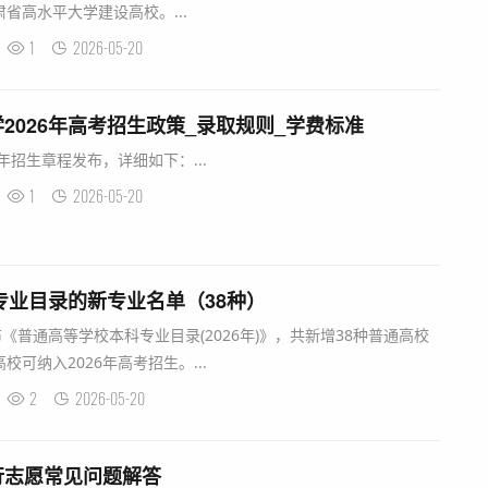
省高水平大学建设高校。...
1
2026-05-20
2026年高考招生政策_录取规则_学费标准
年招生章程发布，详细如下：...
1
2026-05-20
科专业目录的新专业名单（38种）
《普通高等学校本科专业目录(2026年)》，共新增38种普通高校
可纳入2026年高考招生。...
2
2026-05-20
行志愿常见问题解答