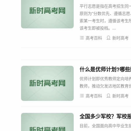
平行志愿是指在高考招生同
原则为“分数优先、遵循志愿
索某一考生时，遵循该考生
该考生即被投档。...
高考百科
新时高考
什么是优师计划?哪些
优师计划即优秀教师定向培
教师，推动欠发达地区教育优
高考百科
新时高考
全国多少军校？军校
目前，全国面向高中毕业生