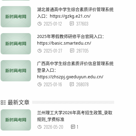
湖北普通高中学生综合素质评价管理系统
入口：https://gzkg.e21.cn/
2025-01-12
377603
2025年寒假教师研修平台官网入口：
https://basic.smartedu.cn/
2025-01-27
287705
广西高中学生综合素质评价信息管理系统
登录入口：
https://zhszpj.gxeduyun.edu.cn/
2025-01-16
268078
最新文章
兰州理工大学2026年高考招生政策_录取
规则_学费标准
2026-05-20
1