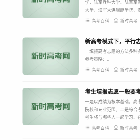
学、陆军兵种大学、陆军军
大学、海军大连舰艇学院、海军
高考百科
新时高考
新高考模式下，平行
填报高考志愿的方法多种多
参考策略：...
高考百科
新时高考
考生填报志愿一般要考
一是以成绩为根本基础。高
院校和专业范围。二是综合
考生将与哪些人一起学习、在
高考百科
新时高考