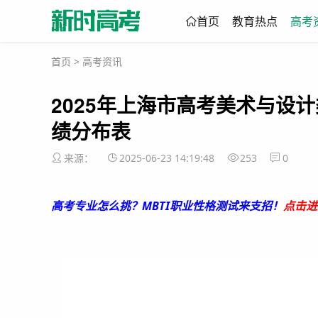
首页
教育热点
高考
首页
>
高考资讯
2025年上海市高考美术与设
绩分布表
来源：
2025-06-23 14:19:48
253
0
高考专业怎么挑？MBTI职业性格测试来支招！
点击进