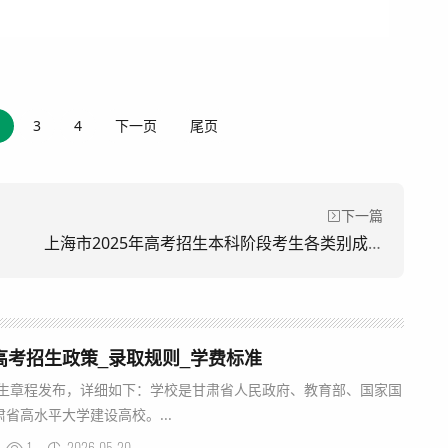
3
4
下一页
尾页
下一篇
上海市2025年高考招生本科阶段考生各类别成绩分布表
年高考招生政策_录取规则_学费标准
招生章程发布，详细如下：学校是甘肃省人民政府、教育部、国家国
省高水平大学建设高校。...
1
2026-05-20