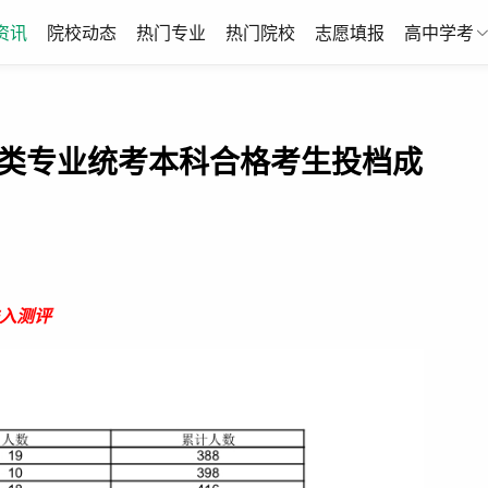
资讯
院校动态
热门专业
热门院校
志愿填报
高中学考
计类专业统考本科合格考生投档成
入测评