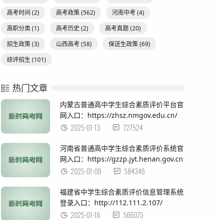
高考时间
(2)
高考政策
(562)
河南中考
(4)
高职分类
(1)
高考历史
(2)
高考真题
(20)
招生政策
(3)
山西高考
(58)
保送生政策
(69)
综评招生
(101)
热门文章
内蒙古普通高中学生综合素质评价平台官
网入口：https://zhsz.nmgov.edu.cn/
2025-01-13
727524
河南省普通高中学生综合素质评价系统官
网入口：https://gzzp.jyt.henan.gov.cn
2025-01-09
584346
福建省中学生综合素质评价信息管理系统
登录入口：http://112.111.2.107/
2025-01-16
566075