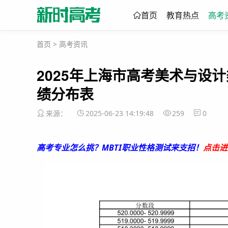
首页
教育热点
高考
首页
>
高考资讯
2025年上海市高考美术与设
绩分布表
来源：
2025-06-23 14:19:48
259
0
高考专业怎么挑？MBTI职业性格测试来支招！
点击进