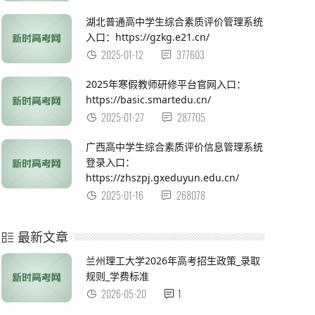
湖北普通高中学生综合素质评价管理系统
入口：https://gzkg.e21.cn/
2025-01-12
377603
2025年寒假教师研修平台官网入口：
https://basic.smartedu.cn/
2025-01-27
287705
广西高中学生综合素质评价信息管理系统
登录入口：
https://zhszpj.gxeduyun.edu.cn/
2025-01-16
268078
最新文章
兰州理工大学2026年高考招生政策_录取
规则_学费标准
2026-05-20
1