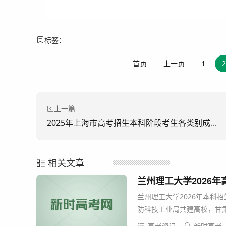
标签：
首页
上一页
1
2
上一篇
2025年上海市高考招生本科阶段考生各类别成绩分布表
相关文章
兰州理工大学2026
兰州理工大学2026年本科
防科技工业局共建高校，甘肃