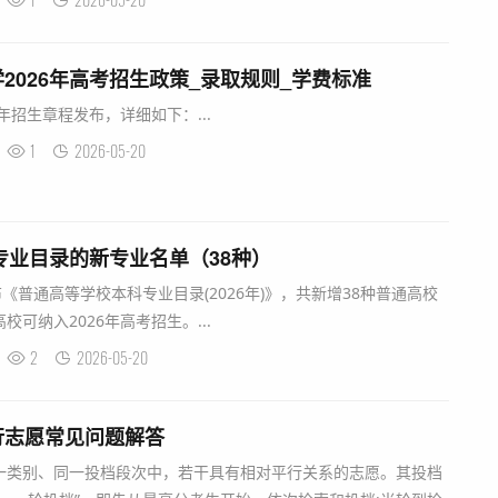
2026年高考招生政策_录取规则_学费标准
年招生章程发布，详细如下：...
1
2026-05-20
科专业目录的新专业名单（38种）
《普通高等学校本科专业目录(2026年)》，共新增38种普通高校
可纳入2026年高考招生。...
2
2026-05-20
行志愿常见问题解答
一类别、同一投档段次中，若干具有相对平行关系的志愿。其投档