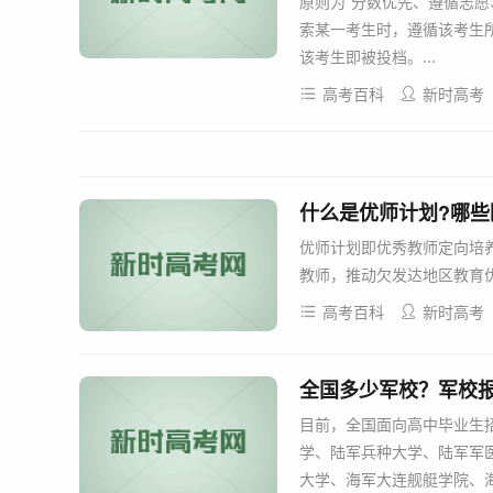
原则为“分数优先、遵循志愿
索某一考生时，遵循该考生
该考生即被投档。...
高考百科
新时高考
什么是优师计划?哪些
优师计划即优秀教师定向培
教师，推动欠发达地区教育优
高考百科
新时高考
全国多少军校？军校
目前，全国面向高中毕业生
学、陆军兵种大学、陆军军
大学、海军大连舰艇学院、海军