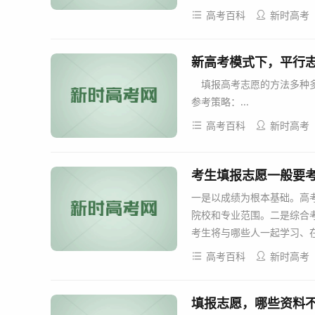
高考百科
新时高考
新高考模式下，平行
填报高考志愿的方法多种多
参考策略：...
高考百科
新时高考
考生填报志愿一般要考
一是以成绩为根本基础。高
院校和专业范围。二是综合
考生将与哪些人一起学习、在
高考百科
新时高考
填报志愿，哪些资料不