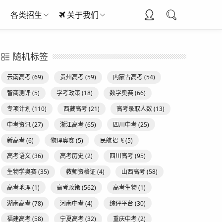
各类招生
关于我们
随机标签
云南高考
(69)
贵州高考
(59)
内蒙古高考
(54)
智商测评
(5)
学考政策
(18)
数学奥赛
(66)
专项计划
(110)
西藏高考
(21)
高考录取人数
(13)
中考资讯
(27)
浙江高考
(65)
四川中考
(25)
新高考
(6)
物理奥赛
(5)
民航招飞
(5)
高考语文
(36)
高考历史
(2)
四川高考
(95)
生物学奥赛
(35)
教师资格证
(4)
山西高考
(58)
高考地理
(1)
高考政策
(562)
高考生物
(1)
湖南高考
(78)
河南中考
(4)
综评平台
(30)
福建高考
(58)
宁夏高考
(32)
重庆中考
(2)