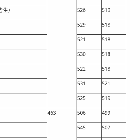
考生）
526
519
529
518
521
518
530
518
522
518
531
521
525
519
463
506
499
545
507