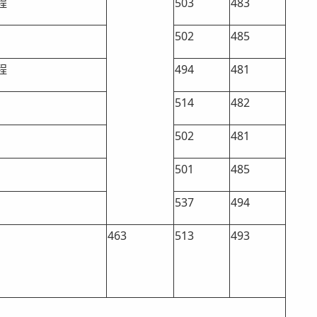
程
503
483
502
485
程
494
481
514
482
502
481
501
485
537
494
463
513
493