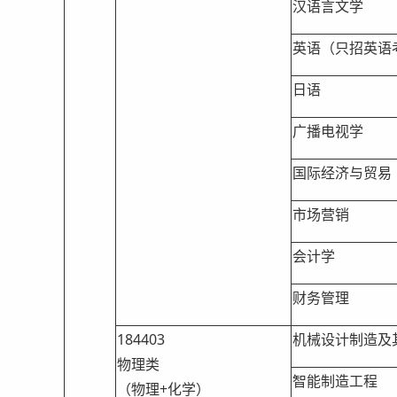
汉语言文学
英语（只招英语
日语
广播电视学
国际经济与贸易
市场营销
会计学
财务管理
184403
机械设计制造及
物理类
智能制造工程
（物理+化学）