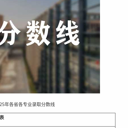
年各省各专业录取分数线 ​​​
表