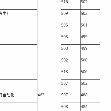
516
502
考生）
509
503
505
501
503
499
503
499
502
500
513
506
507
502
其自动化
463
507
488
508
484