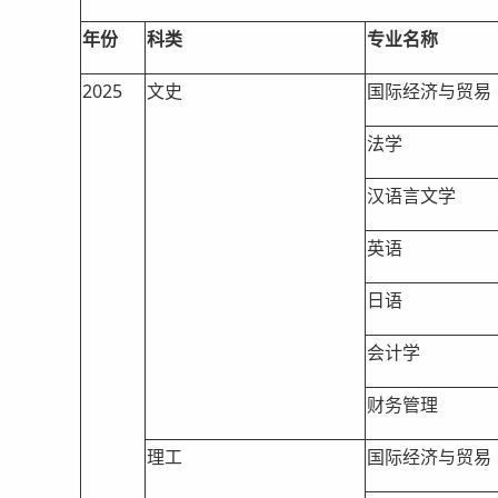
年份
科类
专业名称
2025
文史
国际经济与贸易
法学
汉语言文学
英语
日语
会计学
财务管理
理工
国际经济与贸易