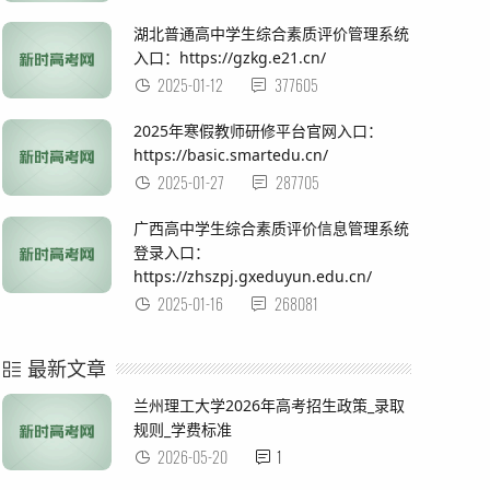
湖北普通高中学生综合素质评价管理系统
入口：https://gzkg.e21.cn/
2025-01-12
377605
2025年寒假教师研修平台官网入口：
https://basic.smartedu.cn/
2025-01-27
287705
广西高中学生综合素质评价信息管理系统
登录入口：
https://zhszpj.gxeduyun.edu.cn/
2025-01-16
268081
最新文章
兰州理工大学2026年高考招生政策_录取
规则_学费标准
2026-05-20
1