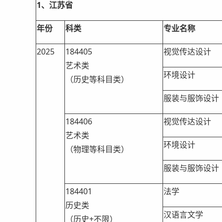
1、江苏省
年份
科类
专业名称
2025
184405
视觉传达设计
艺术类
环境设计
（历史等科目类）
服装与服饰设计
184406
视觉传达设计
艺术类
环境设计
（物理等科目类）
服装与服饰设计
184401
法学
历史类
汉语言文学
（历史+不限）