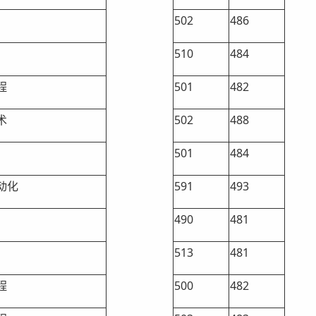
502
486
510
484
程
501
482
术
502
488
501
484
动化
591
493
490
481
513
481
程
500
482