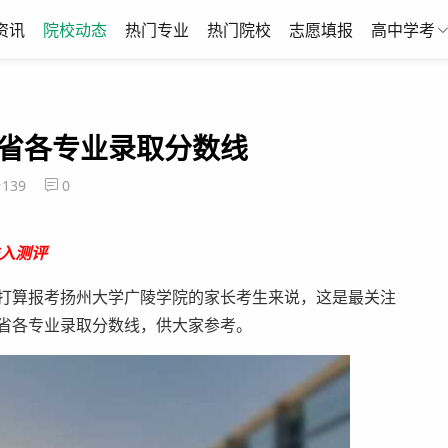
资讯
院校动态
热门专业
热门院校
志愿填报
高中学考
各省各专业录取分数线
139
0
入测评
打算报考扬州大学广陵学院的家长考生来说，这是最关注
各省各专业录取分数线，供大家参考。