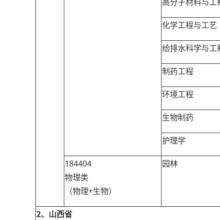
高分子材料与工
化学工程与工艺
给排水科学与工
制药工程
环境工程
生物制药
护理学
184404
园林
物理类
（物理+生物）
2、山西省