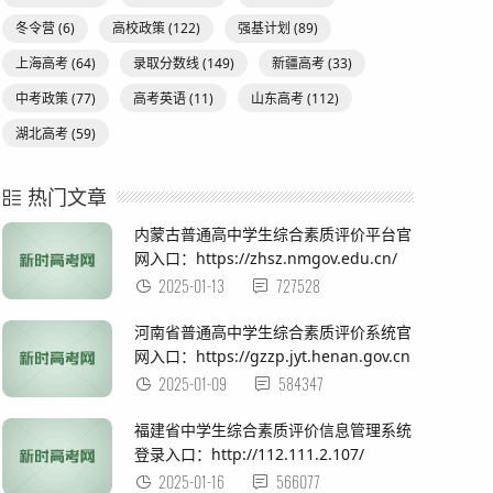
冬令营
(6)
高校政策
(122)
强基计划
(89)
上海高考
(64)
录取分数线
(149)
新疆高考
(33)
中考政策
(77)
高考英语
(11)
山东高考
(112)
湖北高考
(59)
热门文章
内蒙古普通高中学生综合素质评价平台官
网入口：https://zhsz.nmgov.edu.cn/
2025-01-13
727528
河南省普通高中学生综合素质评价系统官
网入口：https://gzzp.jyt.henan.gov.cn
2025-01-09
584347
福建省中学生综合素质评价信息管理系统
登录入口：http://112.111.2.107/
2025-01-16
566077