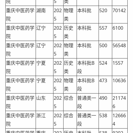
院
5
类
重庆中医药学
湖南
202
物理
本科批
520
70142
院
5
类
重庆中医药学
辽宁
202
历史
本科批
557
6100
院
5
类
重庆中医药学
辽宁
202
物理
本科批
500
56548
院
5
类
重庆中医药学
宁夏
202
历史
本科批B
524
1557
院
5
类
段
重庆中医药学
宁夏
202
物理
本科批B
473
10636
院
5
类
段
重庆中医药学
山东
202
综合
普通类一
490
21174
院
5
段
6
重庆中医药学
浙江
202
综合
普通类一
538
12666
院
5
段
4