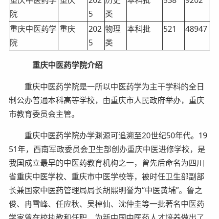
重庆中医药学
重庆
202
历史
本科批
538
9202
院
5
类
重庆中医药学
重庆
202
物理
本科批
521
48947
院
5
类
重庆中医药学院介绍
重庆中医药学院是一所以中医药学为主干学科的全日
制公办普通本科高等学校，由重庆市人民政府举办，重庆
市教育委员会主管。
重庆中医药学院办学渊源可追溯至20世纪50年代。19
51年，西南军政委员会卫生部创办重庆中医进修学校，是
我国成立最早的中医药教育机构之一，曾先后命名为四川
省重庆中医学校、重庆市中医学校等，被时任卫生部副部
长兼国家中医药管理局局长胡熙明誉为“中医黄埔”。鲁之
俊、冉雪峰、任应秋、吴棹仙、沈仲圭等一批著名中医药
学家曾在校执教和任职，为新中国中医药人才培养做出了