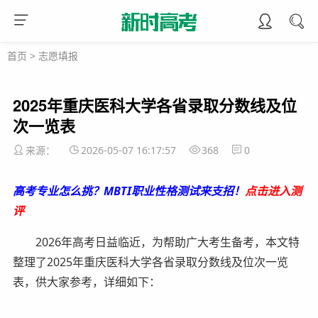
首页
>
志愿填报
2025年重庆医科大学各省录取分数线及位
次一览表
来源：
2026-05-07 16:17:57
368
0
高考专业怎么挑？MBTI职业性格测试来支招！
点击进入测
评
2026年高考日益临近，为帮助广大考生备考，本文特
整理了2025年重庆医科大学各省录取分数线及位次一览
表，供大家参考，详细如下：