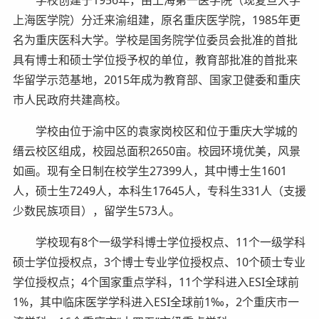
学校创建于1956年，由上海第一医学院（现复旦大学
上海医学院）分迁来渝组建，原名重庆医学院，1985年更
名为重庆医科大学。学校是国务院学位委员会批准的首批
具有博士和硕士学位授予权的单位，教育部批准的首批来
华留学示范基地，2015年成为教育部、国家卫健委和重庆
市人民政府共建高校。
学校由位于渝中区的袁家岗校区和位于重庆大学城的
缙云校区组成，校园总面积2650亩。校园环境优美，风景
如画。现有全日制在校学生27399人，其中博士生1601
人，硕士生7249人，本科生17645人，专科生331人（支援
少数民族项目），留学生573人。
学校现有8个一级学科博士学位授权点、11个一级学科
硕士学位授权点，3个博士专业学位授权点、10个硕士专业
学位授权点；4个国家重点学科，11个学科进入ESI全球前
1%，其中临床医学学科进入ESI全球前1‰，2个重庆市一