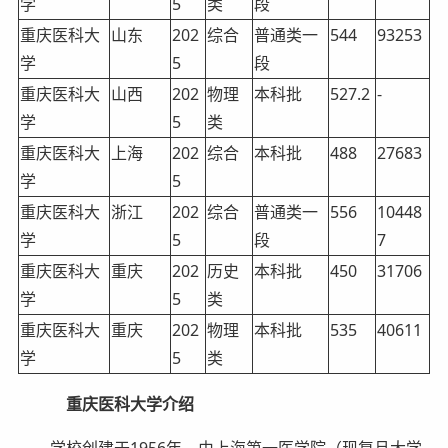
学
5
类
段
重庆医科大
山东
202
综合
普通类一
544
93253
学
5
段
重庆医科大
山西
202
物理
本科批
527.2
-
学
5
类
重庆医科大
上海
202
综合
本科批
488
27683
学
5
重庆医科大
浙江
202
综合
普通类一
556
10448
学
5
段
7
重庆医科大
重庆
202
历史
本科批
450
31706
学
5
类
重庆医科大
重庆
202
物理
本科批
535
40611
学
5
类
重庆医科大学介绍