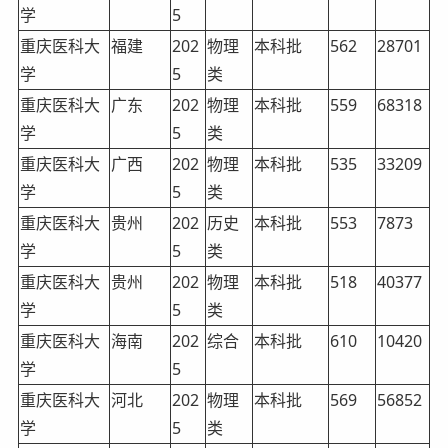
学
5
重庆医科大
福建
202
物理
本科批
562
28701
学
5
类
重庆医科大
广东
202
物理
本科批
559
68318
学
5
类
重庆医科大
广西
202
物理
本科批
535
33209
学
5
类
重庆医科大
贵州
202
历史
本科批
553
7873
学
5
类
重庆医科大
贵州
202
物理
本科批
518
40377
学
5
类
重庆医科大
海南
202
综合
本科批
610
10420
学
5
重庆医科大
河北
202
物理
本科批
569
56852
学
5
类