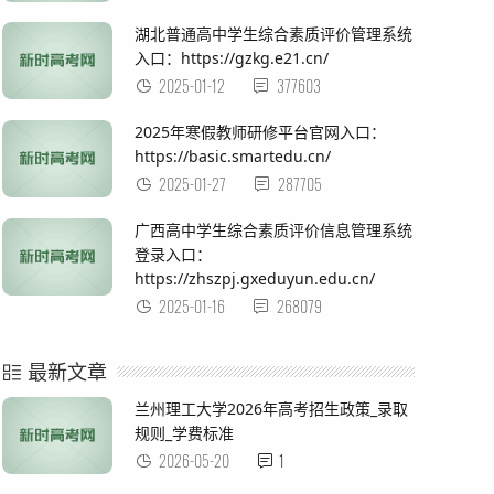
湖北普通高中学生综合素质评价管理系统
入口：https://gzkg.e21.cn/
2025-01-12
377603
2025年寒假教师研修平台官网入口：
https://basic.smartedu.cn/
2025-01-27
287705
广西高中学生综合素质评价信息管理系统
登录入口：
https://zhszpj.gxeduyun.edu.cn/
2025-01-16
268079
最新文章
兰州理工大学2026年高考招生政策_录取
规则_学费标准
2026-05-20
1