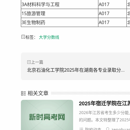
3A材料科学与工程
A017
15旅游管理
A017
3E生物制药
A017
标签：
大学分数线
上一篇
北京石油化工学院2025年在湖南各专业录取分数线汇总
相关文章
2025年宿迁学院在
2026年江苏省考生多少分
的问题。本文特整理了202
院校动态
zenghua