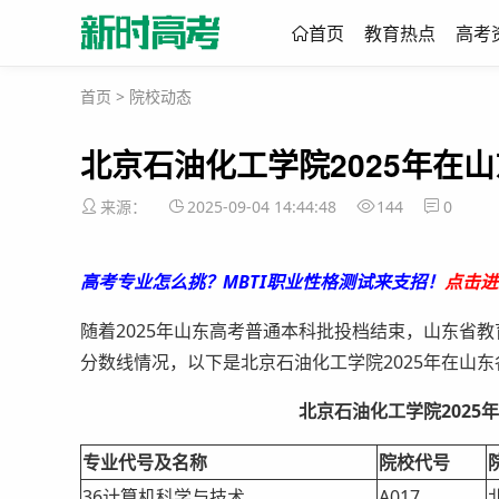
首页
教育热点
高考
首页
>
院校动态
北京石油化工学院2025年在
来源：
2025-09-04 14:44:48
144
0
高考专业怎么挑？MBTI职业性格测试来支招！
点击进
随着2025年山东高考普通本科批投档结束，山东省教
分数线情况，以下是北京石油化工学院2025年在山
北京石油化工学院
202
专业代号及名称
院校代号
36计算机科学与技术
A017