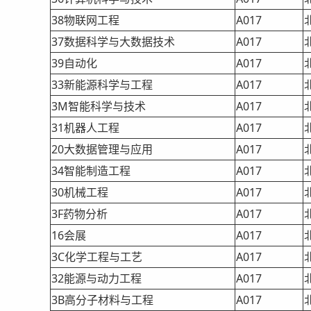
38物联网工程
A017
37数据科学与大数据技术
A017
39自动化
A017
33新能源科学与工程
A017
3M智能科学与技术
A017
31机器人工程
A017
20大数据管理与应用
A017
34智能制造工程
A017
30机械工程
A017
3F药物分析
A017
16会展
A017
3C化学工程与工艺
A017
32能源与动力工程
A017
3B高分子材料与工程
A017