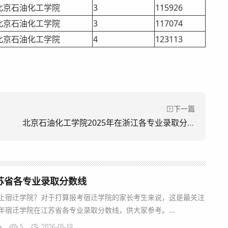
北京石油化工学院
3
115926
北京石油化工学院
3
117074
北京石油化工学院
4
123113
下一篇
北京石油化工学院2025年在浙江各专业录取分数线汇总
江苏省各专业录取分数线
能上宿迁学院？对于打算报考宿迁学院的家长考生来说，这是最关注
5年宿迁学院在江苏省各专业录取分数线，供大家参考。...
5
2026-05-19
n