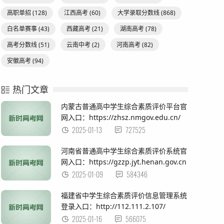
高职单招
(128)
江西高考
(60)
大学录取分数线
(868)
白名单赛事
(43)
西藏高考
(21)
湖南高考
(78)
高考分数线
(51)
云南中考
(2)
河南高考
(82)
安徽高考
(94)
热门文章
内蒙古普通高中学生综合素质评价平台官
网入口：https://zhsz.nmgov.edu.cn/
2025-01-13
727525
河南省普通高中学生综合素质评价系统官
网入口：https://gzzp.jyt.henan.gov.cn
2025-01-09
584346
福建省中学生综合素质评价信息管理系统
登录入口：http://112.111.2.107/
2025-01-16
566075