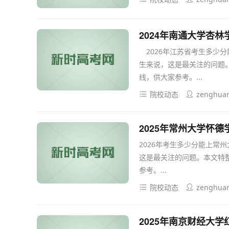
2024年南通大学杏
2026年江苏省考生多少
生来说，这是最关注的问题。
线，供大家参考。...
院校动态
zenghua
2025年常州大学怀
2026年考生多少分能上常
这是最关注的问题。本文特整
参考。...
院校动态
zenghua
2025年南京财经大