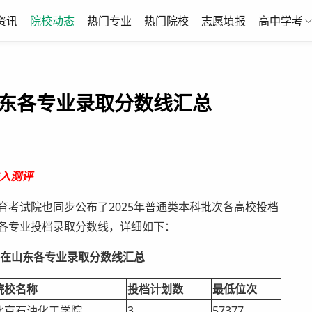
资讯
院校动态
热门专业
热门院校
志愿填报
高中学考
山东各专业录取分数线汇总
入测评
育考试院也同步公布了2025年普通类本科批次各高校投档
东各专业投档录取分数线，详细如下：
5年在山东各专业录取分数线汇总
院校名称
投档计划数
最低位次
北京石油化工学院
3
57377