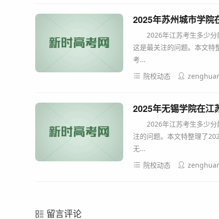
2025年苏州城市学
2026年江苏考生多少分
这是最关注的问题。本文特整
考...
院校动态
zenghua
2025年无锡学院在
2026年江苏考生多少分
注的问题。本文特整理了
无...
院校动态
zenghua
留言评论