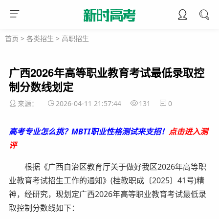
首页
>
各类招生
>
高职招生
广西2026年高等职业教育考试最低录取控
制分数线划定
来源：
2026-04-11 21:57:44
131
0
高考专业怎么挑？MBTI职业性格测试来支招！
点击进入测
评
根据《广西自治区教育厅关于做好我区2026年高等职
业教育考试招生工作的通知》(桂教职成〔2025〕41号)精
神，经研究，现划定广西2026年高等职业教育考试最低录
取控制分数线如下：