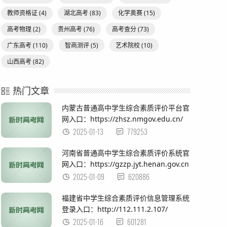
教师资格证
(4)
湖北高考
(83)
化学奥赛
(15)
高考物理
(2)
贵州高考
(76)
高考查分
(73)
广东高考
(110)
智商测评
(5)
艺术院校
(10)
山西高考
(82)
热门文章
内蒙古普通高中学生综合素质评价平台官
网入口：https://zhsz.nmgov.edu.cn/
2025-01-13
779253
河南省普通高中学生综合素质评价系统官
网入口：https://gzzp.jyt.henan.gov.cn
2025-01-09
620886
福建省中学生综合素质评价信息管理系统
登录入口：http://112.111.2.107/
2025-01-16
601281