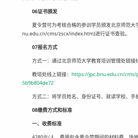
06证书颁发
夏令营可为考核合格的参训学员颁发北京师范大学培训结业
nu.edu.cn/cms/zscx/index.htm)进行证书查验。
07报名方式
方式一：通过北京师范大学教育培训管理处链接
教培处线上链接：
https://jpc.bnu.edu.cn/cms
5b9b804de72
方式二：将学员姓名、身份证号、就读学校、手机号码等发
08缴费方式和标准
一、收费标准
4280元/人，费用包含夏令营期间的材料费、场