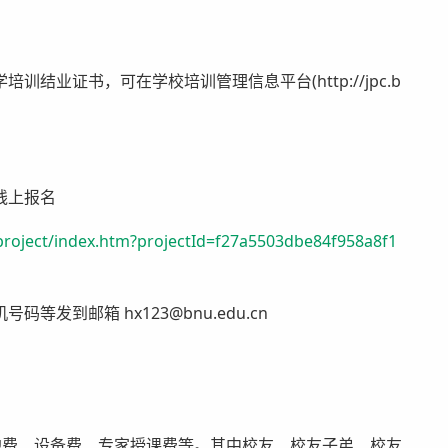
证书，可在学校培训管理信息平台(http://jpc.b
线上报名
/project/index.htm?projectId=f27a5503dbe84f958a8f1
到邮箱 hx123@bnu.edu.cn
地费、设备费、专家授课费等。其中校友、校友子弟、校友