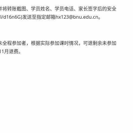
将转账截图、学员姓名、学员电话、家长签字后的安全
/l/d16n6G)发送至指定邮箱hx123@bnu.edu.cn。
全程参加者，根据实际参加课时情况，可退剩余未参加
11月退费。