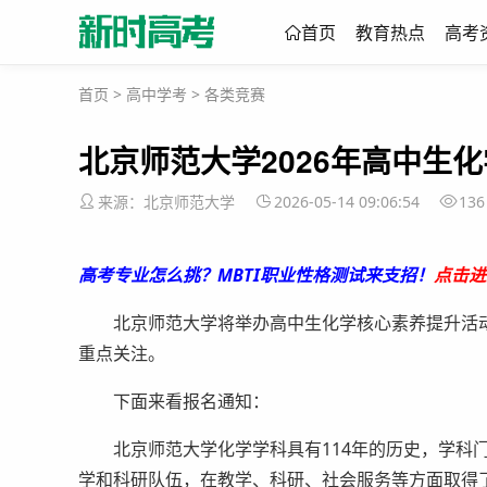
首页
教育热点
高考
首页
>
高中学考
>
各类竞赛
北京师范大学2026年高中生
来源：北京师范大学
2026-05-14 09:06:54
136
高考专业怎么挑？MBTI职业性格测试来支招！
点击进
北京师范大学将举办高中生化学核心素养提升活动
重点关注。
下面来看报名通知：
北京师范大学化学学科具有114年的历史，学科门
学和科研队伍，在教学、科研、社会服务等方面取得