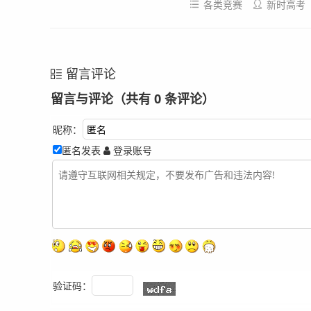
各类竞赛
新时高考
留言评论
留言与评论（共有
0
条评论）
昵称：
匿名发表
登录账号
验证码：