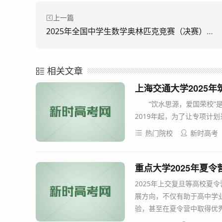
上一篇
2025年全国中学生数学奥林匹克竞赛（决赛）获奖名单
相关文章
上海交通大学2025
“饮水思源，爱国荣校”是
2019年起，为了让专项计
热门院校
新时高考
重点大学2025年夏
2025年上交复旦等高校夏
展方向，不仅有助于高中学
验，甚至在夏令营中取得优秀