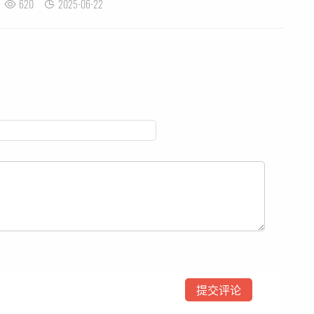
620
2025-06-22