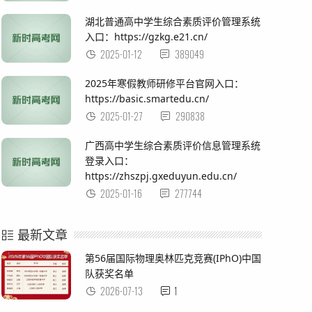
湖北普通高中学生综合素质评价管理系统
入口：https://gzkg.e21.cn/
2025-01-12
389049
2025年寒假教师研修平台官网入口：
https://basic.smartedu.cn/
2025-01-27
290838
广西高中学生综合素质评价信息管理系统
登录入口：
https://zhszpj.gxeduyun.edu.cn/
2025-01-16
277744
最新文章
第56届国际物理奥林匹克竞赛(IPhO)中国
队‌获奖名单
2026-07-13
1