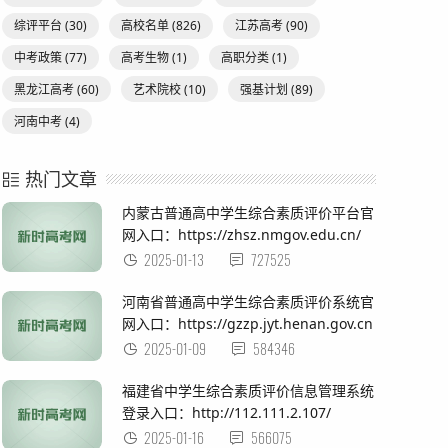
综评平台
(30)
高校名单
(826)
江苏高考
(90)
中考政策
(77)
高考生物
(1)
高职分类
(1)
黑龙江高考
(60)
艺术院校
(10)
强基计划
(89)
河南中考
(4)
热门文章
内蒙古普通高中学生综合素质评价平台官
网入口：https://zhsz.nmgov.edu.cn/
2025-01-13
727525
河南省普通高中学生综合素质评价系统官
网入口：https://gzzp.jyt.henan.gov.cn
2025-01-09
584346
福建省中学生综合素质评价信息管理系统
登录入口：http://112.111.2.107/
2025-01-16
566075