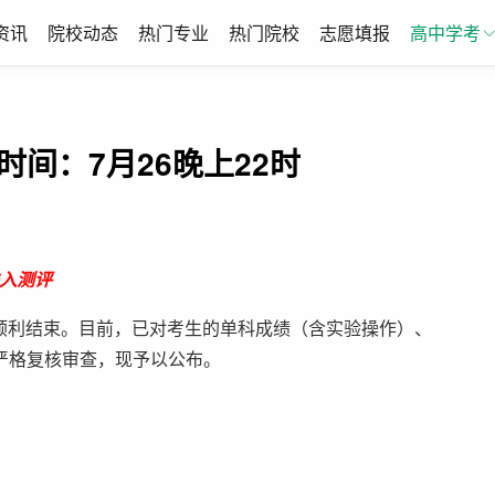
资讯
院校动态
热门专业
热门院校
志愿填报
高中学考
时间：7月26晚上22时
入测评
日顺利结束。目前，已对考生的单科成绩（含实验操作）、
严格复核审查，现予以公布。