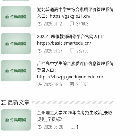
湖北普通高中学生综合素质评价管理系统
入口：https://gzkg.e21.cn/
2025-01-12
377603
2025年寒假教师研修平台官网入口：
https://basic.smartedu.cn/
2025-01-27
287705
广西高中学生综合素质评价信息管理系统
登录入口：
https://zhszpj.gxeduyun.edu.cn/
2025-01-16
268078
最新文章
兰州理工大学2026年高考招生政策_录取
规则_学费标准
2026-05-20
1