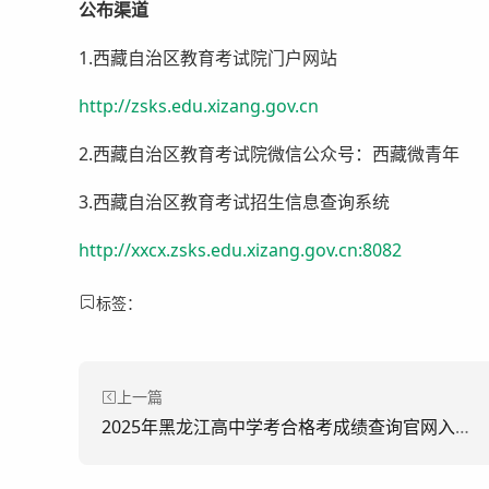
公布渠道
1.西藏自治区教育考试院门户网站
http://zsks.edu.xizang.gov.cn
2.西藏自治区教育考试院微信公众号：西藏微青年
3.西藏自治区教育考试招生信息查询系统
http://xxcx.zsks.edu.xizang.gov.cn:8082
标签：
上一篇
2025年黑龙江高中学考合格考成绩查询官网入口：https://xysp.hljea.org.cn/login