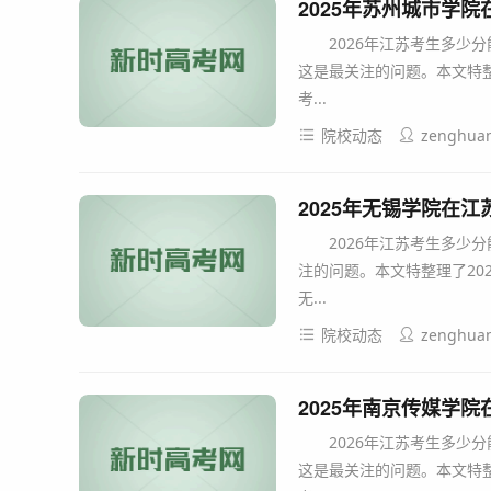
2025年苏州城市学
2026年江苏考生多少分
这是最关注的问题。本文特整
考...
院校动态
zenghua
2025年无锡学院在
2026年江苏考生多少分
注的问题。本文特整理了
无...
院校动态
zenghua
2025年南京传媒学
2026年江苏考生多少分
这是最关注的问题。本文特整