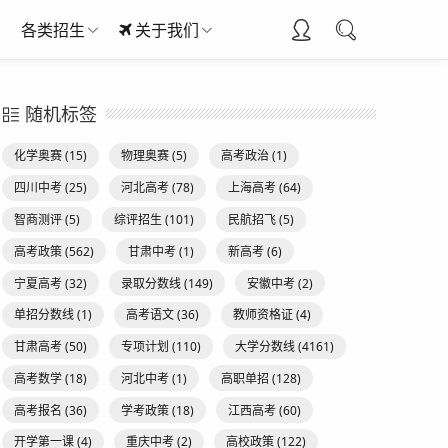
各类招生
关于我们
随机标签
化学奥赛
(15)
物理奥赛
(5)
高考政治
(1)
四川中考
(25)
河北高考
(78)
上海高考
(64)
智商测评
(5)
综评招生
(101)
民航招飞
(5)
高考政策
(562)
甘肃中考
(1)
新高考
(6)
宁夏高考
(32)
录取分数线
(149)
安徽中考
(2)
单招分数线
(1)
高考语文
(36)
教师资格证
(4)
甘肃高考
(50)
专项计划
(110)
大学分数线
(4161)
高考数学
(18)
河北中考
(1)
高职单招
(128)
高考报名
(36)
学考政策
(18)
江西高考
(60)
开学第一课
(4)
重庆中考
(2)
高校政策
(122)