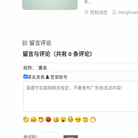
考...
院校动态
zenghua
留言评论
留言与评论（共有
0
条评论）
昵称：
匿名发表
登录账号
验证码：