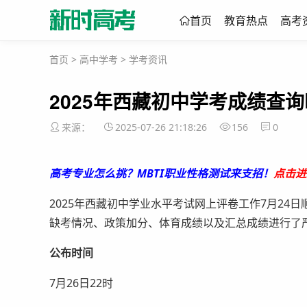
首页
教育热点
高考
首页
>
高中学考
>
学考资讯
2025年西藏初中学考成绩查询
来源：
2025-07-26 21:18:26
156
0
高考专业怎么挑？MBTI职业性格测试来支招！
点击进
2025年西藏初中学业水平考试网上评卷工作7月24
缺考情况、政策加分、体育成绩以及汇总成绩进行了
公布时间
7月26日22时