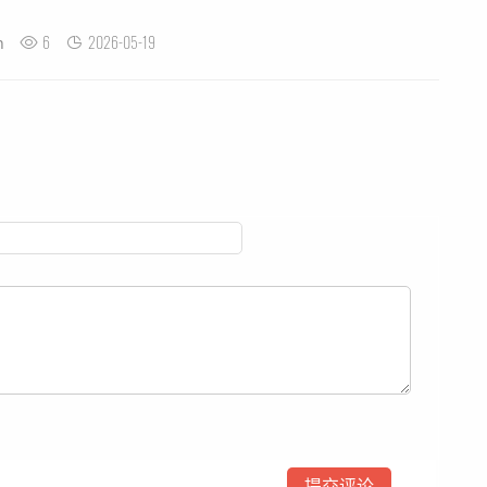
6
2026-05-19
n