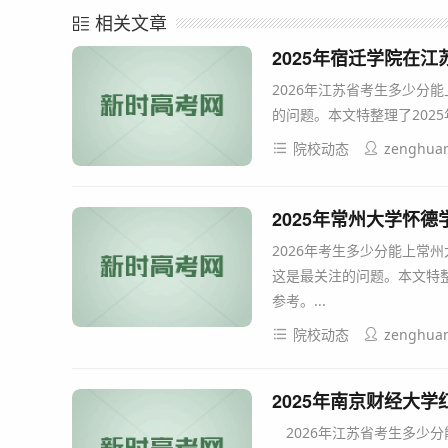
相关文章
2025年宿迁学院在
2026年江苏省考生多少分
的问题。本文特整理了202
院校动态
zenghua
2025年常州大学怀
2026年考生多少分能上常
这是最关注的问题。本文特整
参考。...
院校动态
zenghua
2025年南京财经大
2026年江苏省考生多少