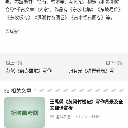
画，尤擅墨竹、怪石、枯木等。与韩愈、柳宗元和欧阳修
合称“千古文章四大家”。作品有《东坡七集》《东坡易传》
《东坡乐府》《潇湘竹石图卷》《古木怪石图卷》等。
标签：
上一篇
下一篇
苏轼《前赤壁赋》写作背景及全文翻译赏析
归有光《项脊轩志》写作背景及全文翻译赏析
相关文章
王禹偁《黄冈竹楼记》写作背景及全
文翻译赏析
2025-09-04
各科知识