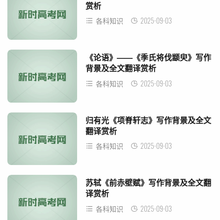
赏析
2025-09-03
各科知识
《论语》——《季氏将伐颛臾》写作
背景及全文翻译赏析
2025-09-03
各科知识
归有光《项脊轩志》写作背景及全文
翻译赏析
2025-09-03
各科知识
苏轼《前赤壁赋》写作背景及全文翻
译赏析
2025-09-03
各科知识