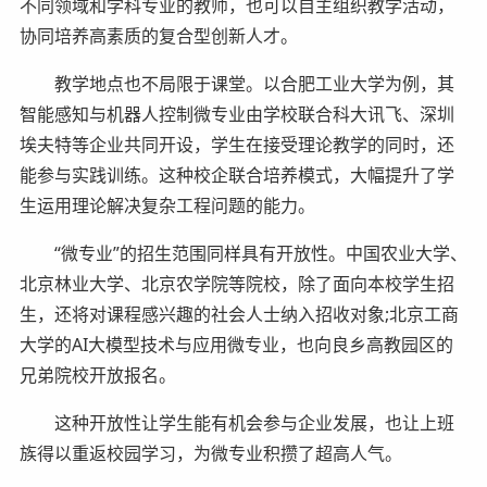
不同领域和学科专业的教师，也可以自主组织教学活动，
协同培养高素质的复合型创新人才。
教学地点也不局限于课堂。以合肥工业大学为例，其
智能感知与机器人控制微专业由学校联合科大讯飞、深圳
埃夫特等企业共同开设，学生在接受理论教学的同时，还
能参与实践训练。这种校企联合培养模式，大幅提升了学
生运用理论解决复杂工程问题的能力。
“微专业”的招生范围同样具有开放性。中国农业大学、
北京林业大学、北京农学院等院校，除了面向本校学生招
生，还将对课程感兴趣的社会人士纳入招收对象;北京工商
大学的AI大模型技术与应用微专业，也向良乡高教园区的
兄弟院校开放报名。
这种开放性让学生能有机会参与企业发展，也让上班
族得以重返校园学习，为微专业积攒了超高人气。