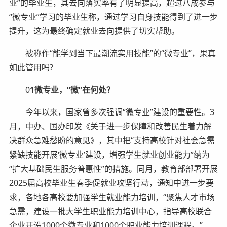
业”的毕业生，其去向落实率有了明显提高，超过八成参与
“微专业”学习的毕业生称，通过学习自身技能得到了进一步
提升，这为最终确定就业去向提供了切实帮助。
被称作“能学到当下最潮流实用技能”的“微专业”，果真
如此管用吗?
0
1微专业，“微”在何处？
今年以来，国家曾多次强调“微专业”建设的重要性。3
月，中办、国办印发《关于进一步保障和改善民生着力解
决群众急难愁盼的意见》，其中把“支持高校针对社会急需
紧缺技能开展‘微专业’建设，增强学生就业创业能力”纳为
“扩大基础民生服务普惠性”的措施。同月，教育部部署开展
2025届高校毕业生春季促就业攻坚行动，通知中进一步要
求，各地各高校要加强学生就业能力培训，“聚焦人才市场
急需，建设一批大学生职业能力培训中心，指导高校联合
企业开设1000个微专业和1000个职业能力培训课程。”