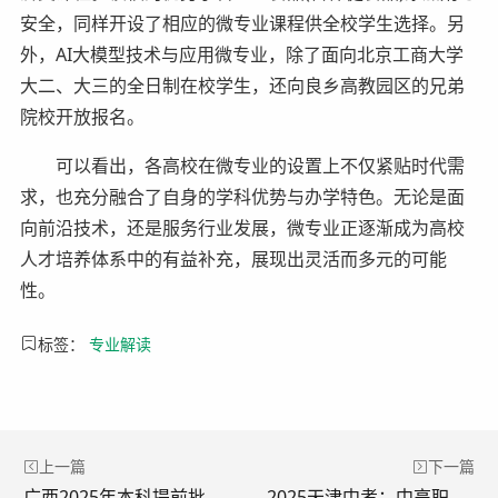
安全，同样开设了相应的微专业课程供全校学生选择。另
外，AI大模型技术与应用微专业，除了面向北京工商大学
大二、大三的全日制在校学生，还向良乡高教园区的兄弟
院校开放报名。
可以看出，各高校在微专业的设置上不仅紧贴时代需
求，也充分融合了自身的学科优势与办学特色。无论是面
向前沿技术，还是服务行业发展，微专业正逐渐成为高校
人才培养体系中的有益补充，展现出灵活而多元的可能
性。
标签：
专业解读
上一篇
下一篇
广西2025年本科提前批艺术类本科第二批院校投档分数线（历史类）
2025天津中考：中高职类学校招生录取政策解读