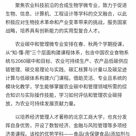
聚焦农业科技前沿的合成生物学微专业，致力于促进
生物、信息、计算机、工程设计等学科的交叉融合，以此
积极应对生物技术革命和产业变革带来的挑战，服务国家
战略，培养具有创新能力的实用型复合人才。
农业碳中和管理微专业安排在春、秋两个学期授课，
从“知-懂-用”三个层面构建课程体系，包含中国农业食物系
统与2060碳中和目标、农业可持续生产、农产品低碳供应
链管理、碳交易理论与实践、碳汇核算与计量以及碳足迹
计算与低碳体系构建六门课程。借助灵活、专业且系统的
模块化教学，学生能够掌握农业碳中和管理领域所需的综
合知识与实际操作技能，学习如何评估和管理农业碳排
放，为农业可持续发展贡献力量。
以培养经济管理人才著称的北京工商大学，也充分发
挥自身优势，开设了数智经济、金融与风险管理等多项经
济类课程。该校的优势学科——食品(含保健食品)添加剂与