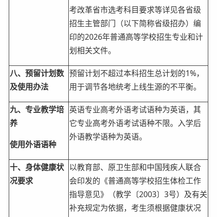
考改革省市选考科目要求等详见各省级
招生主管部门（以下简称省级招办）编
印的2026年普通高等学校招生专业和计
划相关文件。
八、预留计划数
预留计划不超过本科招生总计划的1%，
及使用办法
用于调节各地统考上线生源的不平衡。
九、专业教学培
英语专业高考外语考试语种为英语，其
养
它专业高考外语考试语种不限。入学后
外语教学语种为英语。
使用外语语种
十、身体健康状
以教育部、原卫生部和中国残疾人联合
况要求
会印发的《普通高等学校招生体检工作
指导意见》（教学〔2003〕3号）及有关
补充规定为依据，考生须根据健康状况