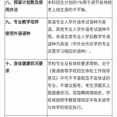
八、预留计划数及使
本科招生计划的1%用于调节各地统
用办法
考上线生源的不平衡。
九、专业教学培养
英语专业入学外语考试语种为英
语，其他专业入学外语考试语种不
使用外语语种
限。非语言类专业入学后教学外语
语种为英语（中外合作办学的专业
还需学习相应的语种）。
十、身体健康状况要
学校专业没有体检要求限制，对于
求
《普通高等学校招生体检工作指导
意见》中可不予录取及不宜就读的
专业，不建议报考。考生须据实上
报健康状况。若隐瞒病情病史，学
校将按照学籍管理规定中有关退学
与休学的规定执行。