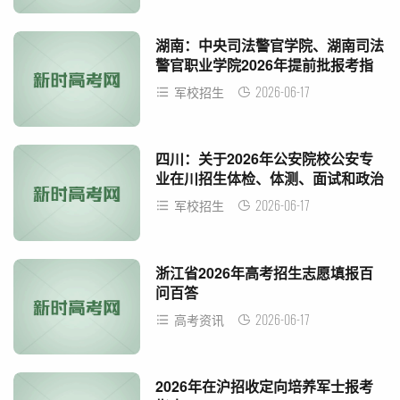
湖南：中央司法警官学院、湖南司法
警官职业学院2026年提前批报考指
南
2026-06-17
军校招生
四川：关于2026年公安院校公安专
业在川招生体检、体测、面试和政治
考察工作有关事项的公告
2026-06-17
军校招生
浙江省2026年高考招生志愿填报百
问百答
2026-06-17
高考资讯
2026年在沪招收定向培养军士报考