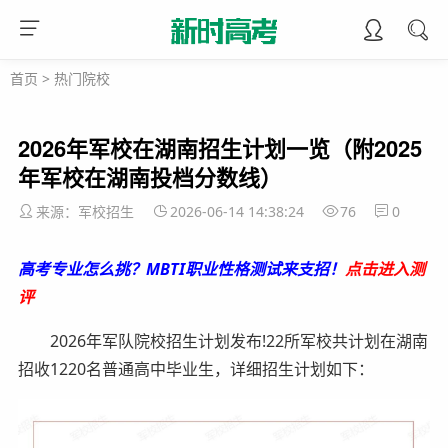
首页
>
热门院校
2026年军校在湖南招生计划一览（附2025
年军校在湖南投档分数线）
来源：军校招生
2026-06-14 14:38:24
76
0
高考专业怎么挑？MBTI职业性格测试来支招！
点击进入测
评
2026年军队院校招生计划发布!22所军校共计划在湖南
招收1220名普通高中毕业生，详细招生计划如下：