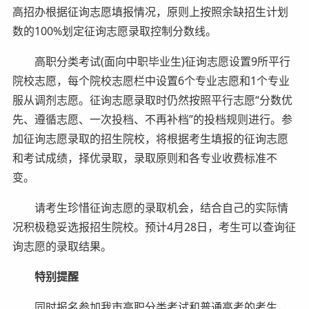
高招办根据征询志愿填报情况，原则上按照余缺招生计划
数的100%划定征询志愿录取控制分数线。
高职分类考试(面向中职毕业生)征询志愿设置9所平行
院校志愿，每个院校志愿栏中设置6个专业志愿和1个专业
服从调剂志愿。征询志愿录取时仍然按照平行志愿“分数优
先、遵循志愿、一次投档、不再补档”的投档规则进行。参
加征询志愿录取的招生院校，将根据考生填报的征询志愿
和考试成绩，择优录取，录取原则和各专业收费标准不
变。
请考生珍惜征询志愿的录取机会，结合自己的实际情
况积极稳妥选报招生院校。预计4月28日，考生可以查询征
询志愿的录取结果。
特别提醒
同时报名参加我市高职分类考试和普通高考的考生，