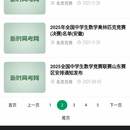
2025-11-30
各类竞赛
2025年全国中学生数学奥林匹克竞赛
(决赛)名单(安徽)
2025-11-30
各类竞赛
2025全国中学生数学竞赛联赛山东赛
区安排通知发布
2025-09-03
各类竞赛
首页
上一页
1
2
3
4
5
下一页
尾页