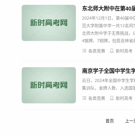
东北师大附中在第40
2024年12月1日，第40
范大学附属中学一共12名
北师大附中学子无畏挑战，以
4银牌、7铜牌，包揽吉林省
各类竞赛
新时高考
南京学子全国中学生学
近日，2024年全国中学生
集训队，金牌人数、入选国家
各类竞赛
新时高考
首页
上一