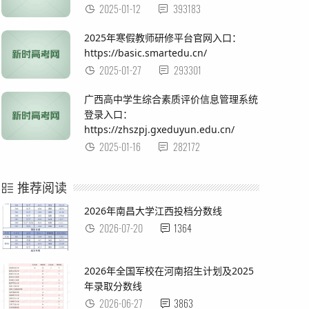
2025-01-12
393183
2025年寒假教师研修平台官网入口：
https://basic.smartedu.cn/
2025-01-27
293301
广西高中学生综合素质评价信息管理系统
登录入口：
https://zhszpj.gxeduyun.edu.cn/
2025-01-16
282172
推荐阅读
2026年南昌大学江西投档分数线
2026-07-20
1364
2026年全国军校在河南招生计划及2025
年录取分数线
2026-06-27
3863