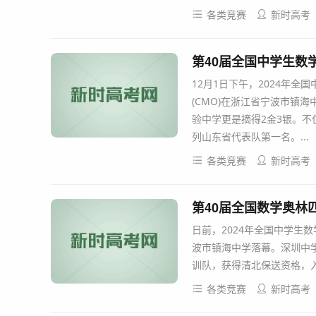
各类竞赛
新时高考
第40届全国中学生数
12月1日下午，2024年全
(CMO)在浙江省宁波市镇
验中学更是摘得2金3银。
列山东省代表队第一名。...
各类竞赛
新时高考
第40届全国数学奥林
日前，2024年全国中学生数
波市镇海中学落幕。深圳中学
训队，获得清北保送资格，入
各类竞赛
新时高考