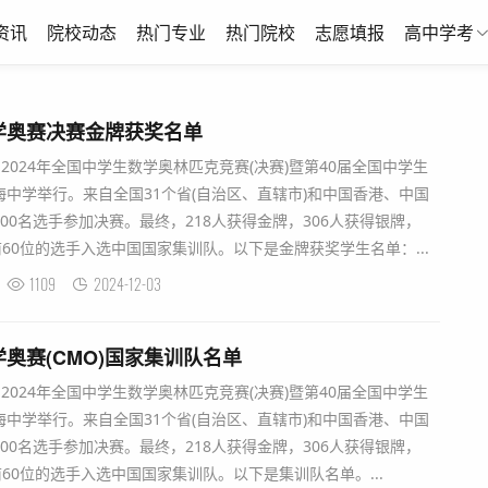
资讯
院校动态
热门专业
热门院校
志愿填报
高中学考
学奥赛决赛金牌获奖名单
1日，2024年全国中学生数学奥林匹克竞赛(决赛)暨第40届全国中学生
中学举行。来自全国31个省(自治区、直辖市)和中国香港、中国
00名选手参加决赛。最终，218人获得金牌，306人获得银牌，
前60位的选手入选中国国家集训队。以下是金牌获奖学生名单：...
1109
2024-12-03
奥赛(CMO)国家集训队名单
1日，2024年全国中学生数学奥林匹克竞赛(决赛)暨第40届全国中学生
中学举行。来自全国31个省(自治区、直辖市)和中国香港、中国
00名选手参加决赛。最终，218人获得金牌，306人获得银牌，
60位的选手入选中国国家集训队。以下是集训队名单。...