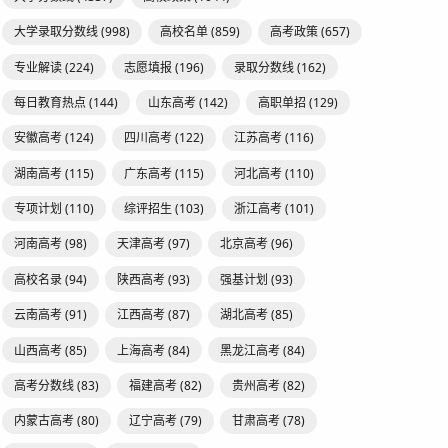
大学录取分数线
(998)
高校名单
(859)
高考政策
(657)
专业解读
(224)
志愿填报
(196)
录取分数线
(162)
每日教育热点
(144)
山东高考
(142)
高职单招
(129)
安徽高考
(124)
四川高考
(122)
江苏高考
(116)
湖南高考
(115)
广东高考
(115)
河北高考
(110)
专项计划
(110)
综评招生
(103)
浙江高考
(101)
河南高考
(98)
天津高考
(97)
北京高考
(96)
高校名录
(94)
陕西高考
(93)
强基计划
(93)
云南高考
(91)
江西高考
(87)
湖北高考
(85)
山西高考
(85)
上海高考
(84)
黑龙江高考
(84)
高考分数线
(83)
福建高考
(82)
贵州高考
(82)
内蒙古高考
(80)
辽宁高考
(79)
甘肃高考
(78)