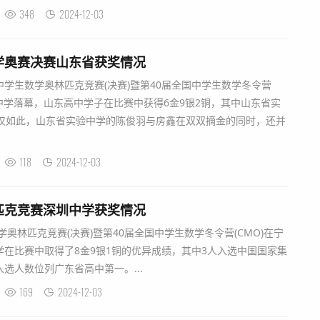
348
2024-12-03
学奥赛决赛山东省获奖情况
国中学生数学奥林匹克竞赛(决赛)暨第40届全国中学生数学冬令营
海中学落幕，山东高中学子在比赛中获得6金9银2铜，其中山东省实
不仅如此，山东省实验中学的陈俊羽与房鑫在双双摘金的同时，还并
118
2024-12-03
匹克竞赛深圳中学获奖情况
学奥林匹克竞赛(决赛)暨第40届全国中学生数学冬令营(CMO)在宁
在比赛中取得了8金9银1铜的优异成绩，其中3人入选中国国家集
选人数位列广东省高中第一。...
169
2024-12-03