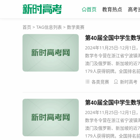
首页
教育热点
高考
首页
> TAG信息列表 > 数学奥赛
第40届全国中学生数
2024年11月25日-12月
数学冬令营在浙江省宁波镇海
澳门及俄罗斯、新加坡的近7
179人获得铜牌。全国排名
各类竞赛
新时高考
第40届全国中学生数学
2024年11月25日-12月
数学冬令营在浙江省宁波镇海
澳门及俄罗斯、新加坡的近7
179人获得铜牌。全国排名前