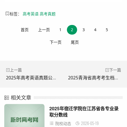
标签：
高考英语
高考真题
首页
上一页
1
2
3
4
5
下一页
尾页
上一篇
下一篇
2025年高考英语真题公布（全国二卷）
2025青海省高考考生档案都有什么?
相关文章
2025年宿迁学院在江苏省各专业录
取分数线
2026-05-19
院校动态