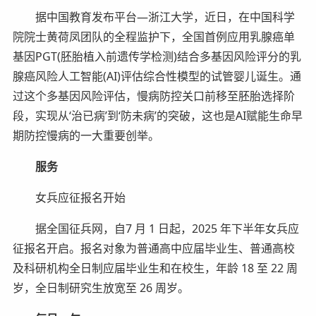
据中国教育发布平台—浙江大学，近日，在中国科学
院院士黄荷凤团队的全程监护下，全国首例应用乳腺癌单
基因PGT(胚胎植入前遗传学检测)结合多基因风险评分的乳
腺癌风险人工智能(AI)评估综合性模型的试管婴儿诞生。通
过这个多基因风险评估，慢病防控关口前移至胚胎选择阶
段，实现从‘治已病’到‘防未病’的突破，这也是AI赋能生命早
期防控慢病的一大重要创举。
服务
女兵应征报名开始
据全国征兵网，自7 月 1 日起，2025 年下半年女兵应
征报名开启。报名对象为普通高中应届毕业生、普通高校
及科研机构全日制应届毕业生和在校生，年龄 18 至 22 周
岁，全日制研究生放宽至 26 周岁。