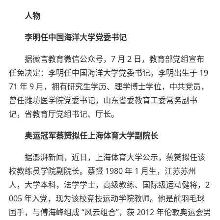
人物
李明任中国海洋大学党委书记
据微言教育微信公众号，7 月 2 日，教育部党组宣布
任免决定：李明任中国海洋大学党委书记。李明出生于 19
71 年 9 月，拥有研究生学历、理学博士学位，中共党员，
曾任潍坊医学院党委书记，山东省委教育工委常务副书
记，省教育厅党组书记、厅长。
奥运冠军蔡赟拟任上海体育大学副院长
据澎湃新闻，近日，上海体育大学公示，蔡赟拟任该
校教练员学院副院长。蔡赟 1980 年 1 月生，江苏苏州
人，大学本科，法学学士，高级教练、国际级运动健将，2
005 年入党，现为该校竞技运动学院教师。他是前羽毛球
国手，与傅海峰组成 “风云组合”，获 2012 年伦敦奥运会男