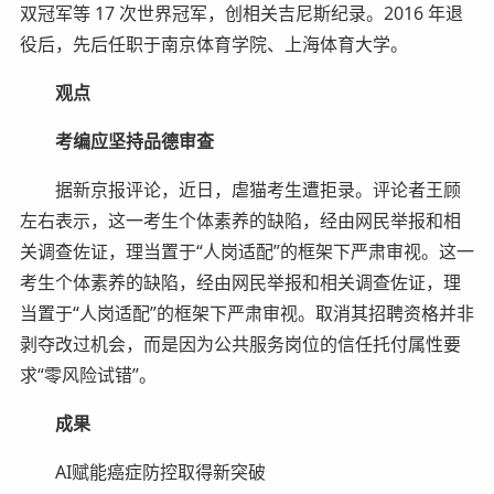
双冠军等 17 次世界冠军，创相关吉尼斯纪录。2016 年退
役后，先后任职于南京体育学院、上海体育大学。
观点
考编应坚持品德审查
据新京报评论，近日，虐猫考生遭拒录。评论者王顾
左右表示，这一考生个体素养的缺陷，经由网民举报和相
关调查佐证，理当置于“人岗适配”的框架下严肃审视。这一
考生个体素养的缺陷，经由网民举报和相关调查佐证，理
当置于“人岗适配”的框架下严肃审视。取消其招聘资格并非
剥夺改过机会，而是因为公共服务岗位的信任托付属性要
求“零风险试错”。
成果
AI赋能癌症防控取得新突破