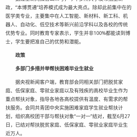
政，“本博贯通”培养模式成为最大亮点。除却此前集中在的
医学类专业，主要集中在人工智能、新材料、新工科、机
器人、自动化、低空技术等新兴前沿学科以及各校的传统
优势专业。同时教育专家表示，学生并非100%都能读到博
士，学生要把准自己的优势和潜能。
政策
多部门多措并举帮扶困难毕业生就业
据央视新闻客户端，教育部会同相关部门把脱贫家
庭、低保家庭、零就业家庭以及有残疾的高校毕业生作为
重点帮扶对象，指导各地各高校提供有温度、有需求的帮
扶服务。会同共青团中央实施困难家庭学生就业帮扶计
划，组织高校团干部与帮扶对象“一对一”结对，截至6月27
日，已结对帮扶脱贫家庭、低保家庭、零就业家庭毕业生
近万人。