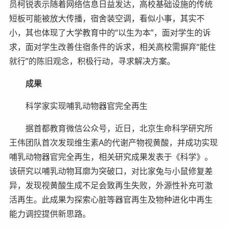
员柯锐表示随着网络信息日益发达，高校基础设施的传统
短板可能被放大传播，宿舍装空调，看似小事，其实不
小，其也体现了大学教育中的“以生为本”，面对学生的诉
求，面对学生改善住宿条件的诉求，相关高校需摒弃“能住
就行”的陈旧观念，积极行动，寻求解决方案。
成果
科学家实现哺乳动物器官完全再生
据首都教育微信公众号，近日，北京生命科学研究所
王伟团队首次发现维生素A的代谢产物视黄酸，并成功实现
哺乳动物器官完全再生，相关研究成果发表于《科学》。
该研究以哺乳动物耳廓为突破口，对比家兔与小鼠修复差
异，发现视黄酸生成不足会致再生失败，外源性补充可激
活再生。此成果为探索心脏等器官再生及物种进化中再生
能力调控提供新思路。