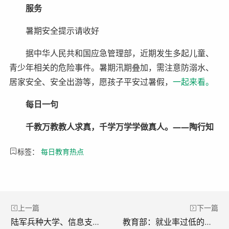
服务
暑期安全提示请收好
据中华人民共和国应急管理部，近期发生多起儿童、
青少年相关的危险事件。暑期汛期叠加，需注意防溺水、
居家安全、安全出游等，愿孩子平安过暑假，
一起来看。
每日一句
千教万教教人求真，千学万学学做真人。——陶行知
标签：
每日教育热点
上一篇
下一篇
陆军兵种大学、信息支援部队工程大学、联勤保障部队工程大学介绍
教育部：就业率过低的专业不再支持增设