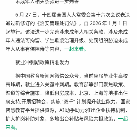
未成年人相关条款进一步完善
6 月 27 日，十四届全国人大常委会第十六次会议表决
通过新修订的《治安管理处罚法》，自 2026 年 1 月 1 日
起施行。该法进一步完善涉未成年人相关条款，涉及未成
年人违法可拘留、学生欺凌治理升级、处罚组织胁迫未成
年人从事有偿陪侍等内容，
一起来看。
就业冲刺期政策精准发力
据中国教育新闻网微信公众号，当前应届毕业生离校
高峰期，就业进入关键冲刺期。教育部等部门聚焦政策、
渠道等综合施策：降低租房成本，北京、上海等地推出住
房支持;开展招聘会，实施 “双千” 计划提升就业能力，国家
智慧教育平台提供资源，AI 助手助力;推出企业扶持机制，
扩大扩岗补助对象，多地出台补贴与风险共担政策，
一起
来看。