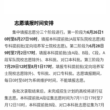
志愿填报时间安排
集中填报志愿分三个阶段进行。第一阶段为
6月26日1
0时至6月27日10时
，填报本科提前批(A段军队院校志愿)和
专科提前批(定向培养军士院校志愿)。第二阶段为
6月28日
9时至7月2日17时
，填报本科提前批(含A段、B段、C段，A
段军队院校志愿除外)、本科批、对口本科批。第三阶段为
7月29日12时至8月1日17时
，填报专科提前批(定向培养军
士院校志愿除外)、专科批、对口专科批。志愿填报期间，
每日0时至6时为系统维护时间，不能填报志愿。
各批次录取结束后，未完成招生计划的高校将进行征
集志愿。本科提前批A段征集志愿时间为7月11日17时至7
月12日10时，本科提前批B段、对口本科批志愿征集为7月