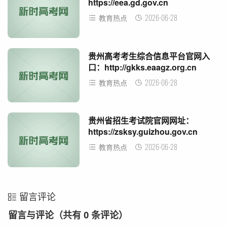
https://eea.gd.gov.cn
2026-06-28
教育热点
贵州高考考生综合信息平台官网入
口：http://gkks.eaagz.org.cn
2026-06-28
教育热点
贵州省招生考试院官网网址：
https://zsksy.guizhou.gov.cn
2026-06-28
教育热点
留言评论
留言与评论（共有
0
条评论）