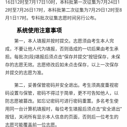
16日12时至7月17日10时，本科批第一次征集为7月24日1
2时至7月26日17时，本科批第二次征集为7月29日12时至8
月1日17时。专科批次征集志愿时间另行公布。
系统使用注意事项
第一，本人填报并按时提交。志愿须由考生本人完
成，不要让他人代为填报，否则造成的一切后果由考生承
担。每批次(段)填报后须点击“保存并提交”按钮保存，未保
存的志愿无效。志愿修改后如未点击保存，以上一次保存
并提交的志愿为准。
第二，妥善保管密码并安全退出。考生须高度重视密
码设置与保管，密码不得过于简单，更不可告知他人，以
防志愿被篡改。如忘记密码可进行密码重置。多名考生使
用同一台计算机填报时，每位考生填报后须点击“安全退出”
按钮，关闭所有显示本人信息的页面，否则后一位考生的
志愿可能覆盖前一位志愿。