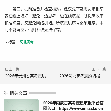
第三，提前准备并检查核对。建议先下载志愿填报草
表在纸上填好，避免一边思考一边在线填报，既提高效率
和准确度，又避免网络拥堵。所填志愿序号必须连续，中
间不能留空，否则系统无法保存。
标签：
河北高考
上一篇
下一篇
2026年贵州省高考志愿填报辅助系统官网：http://zyfz.eaagz.org.cn
2026河北高考志愿填报智能参考系统官网：http://www.hbzyck.com
相关文章
2026年内蒙古高考志愿填报平台官
网入口：https://www.nm.zsks.cn