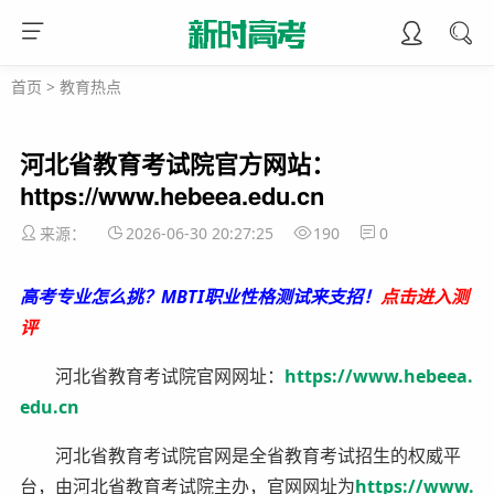
首页
>
教育热点
河北省教育考试院官方网站：
https://www.hebeea.edu.cn
来源：
2026-06-30 20:27:25
190
0
高考专业怎么挑？MBTI职业性格测试来支招！
点击进入测
评
河北省教育考试院官网网址：
https://www.hebeea.
edu.cn
河北省教育考试院官网是全省教育考试招生的权威平
台，由河北省教育考试院主办，官网网址为
https://www.