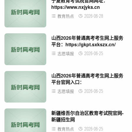
宁夏教育考试院官网网址：
https://www.nxjyks.cn
2026-06-28
教育热点
山西2026年普通高考考生网上服务
平台：https://gkpt.sxkszx.cn/
2026-06-25
志愿填报
山西2026年普通高考考生网上服务
平台官网入口：
https://gkpt.sxkszx.cn/
2026-06-25
志愿填报
新疆维吾尔自治区教育考试院官网-
新疆招生网
(https://www.xjzk.gov.cn)
2026-06-25
教育热点