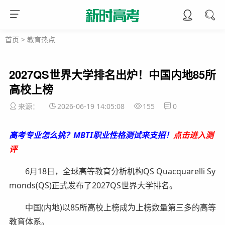
首页
>
教育热点
2027QS世界大学排名出炉！中国内地85所
高校上榜
来源：
2026-06-19 14:05:08
155
0
高考专业怎么挑？MBTI职业性格测试来支招！
点击进入测
评
6月18日，全球高等教育分析机构QS Quacquarelli Sy
monds(QS)正式发布了2027QS世界大学排名。
中国(内地)以85所高校上榜成为上榜数量第三多的高等
教育体系。