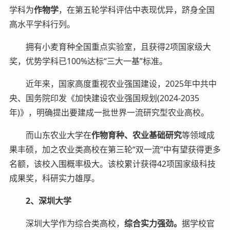
学科为
作物学
，在第五轮学科评估中表现优异，跻身全国
高水平学科行列。
拥有小麦育种全国重点实验室，且获得2项国家级大
奖，优势学科已100%达标“三大一基”标准。
近年来，国家高度重视农业强国建设，2025年中共中
央、国务院印发《加快建设农业强国规划(2024-2035
年)》，明确提出要建成一批世界一流研究型农业高校。
而山东农业大学在
作物育种、农业基础研究
等领域成
果丰硕，加之农业类高校在第三轮“双一流”中有望获得更多
名额，该校入围概率极大。该校累计获得42项国家级科技
成果奖，科研实力雄厚。
2、深圳大学
深圳大学作为综合类高校，
综合实力强劲。
据学校官