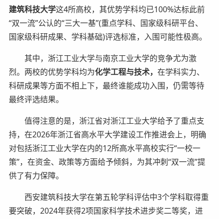
建筑科技大学
这4所高校，其优势学科均已100%达标此前
“双一流”公认的“三大一基”(重点学科、国家级科研平台、
国家级科研成果、学科基础)评选标准，入围可能性极高。
其中，浙江工业大学与南京工业大学的竞争尤为激
烈。两校的优势学科均为
化学工程与技术，
在学科实力、
科研成果等方面不相上下，最终谁能成功入围，仍需等待
最终评选结果。
值得注意的是，浙江省对浙江工业大学给予了重点支
持，在2026年浙江省高水平大学建设工作推进会上，明确
对包括浙江工业大学在内的12所高水平高校实行“一校一
策”，在资金、政策等方面给予倾斜，为其冲刺“双一流”提
供了有力保障。
西安建筑科技大学在第五轮学科评估中3个学科取得重
要突破，2024年获得2项国家科学技术进步奖二等奖，进