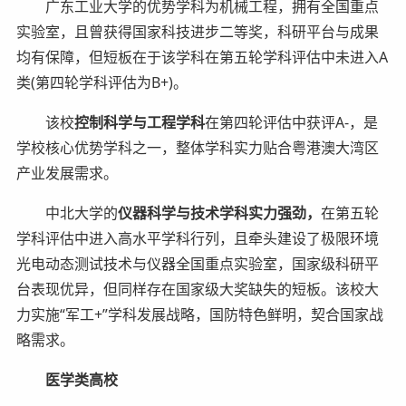
广东工业大学的优势学科为机械工程，拥有全国重点
实验室，且曾获得国家科技进步二等奖，科研平台与成果
均有保障，但短板在于该学科在第五轮学科评估中未进入A
类(第四轮学科评估为B+)。
该校
控制科学与工程学科
在第四轮评估中获评A-，是
学校核心优势学科之一，整体学科实力贴合粤港澳大湾区
产业发展需求。
中北大学的
仪器科学与技术学科实力强劲，
在第五轮
学科评估中进入高水平学科行列，且牵头建设了极限环境
光电动态测试技术与仪器全国重点实验室，国家级科研平
台表现优异，但同样存在国家级大奖缺失的短板。该校大
力实施“军工+”学科发展战略，国防特色鲜明，契合国家战
略需求。
医学类高校