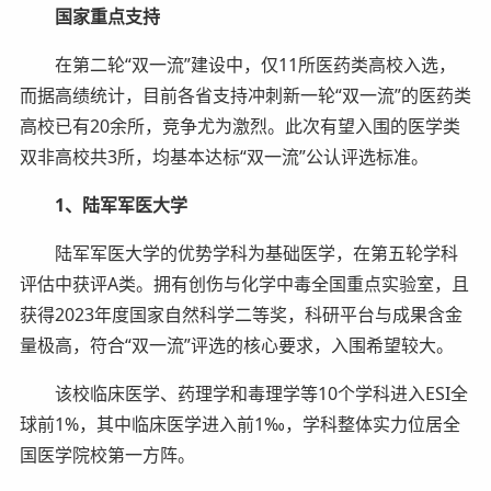
国家重点支持
在第二轮“双一流”建设中，仅11所医药类高校入选，
而据高绩统计，目前各省支持冲刺新一轮“双一流”的医药类
高校已有20余所，竞争尤为激烈。此次有望入围的医学类
双非高校共3所，均基本达标“双一流”公认评选标准。
1、陆军军医大学
陆军军医大学的优势学科为基础医学，在第五轮学科
评估中获评A类。拥有创伤与化学中毒全国重点实验室，且
获得2023年度国家自然科学二等奖，科研平台与成果含金
量极高，符合“双一流”评选的核心要求，入围希望较大。
该校临床医学、药理学和毒理学等10个学科进入ESI全
球前1%，其中临床医学进入前1‰，学科整体实力位居全
国医学院校第一方阵。