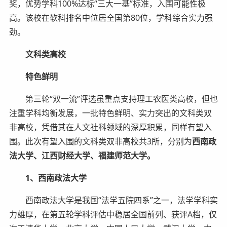
奖，优势学科100%达标“三大一基”标准，入围可能性极
高。该校在软科排名中位居全国第80位，学科综合实力强
劲。
文科类高校
特色鲜明
第三轮“双一流”评选虽重点支持理工农医类高校，但也
注重学科均衡发展，一批特色鲜明、实力突出的文科类双
非高校，凭借其在人文社科领域的深厚积累，同样有望入
围。此次有望入围的文科类双非高校共3所，分别为
西南政
法大学、江西财经大学、福建师范大学。
1、西南政法大学
西南政法大学是我国“法学五院四系”之一，法学学科实
力雄厚，在第五轮学科评估中稳居全国前列、获评A档，仅