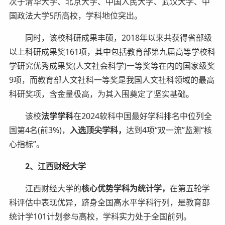
次于清华大学、北京大学、中国人民大学、武汉大学、中
国政法大学5所高校，学科地位突出。
同时，该校科研成果丰硕，2018年以来共获得省部级
以上科研成果奖161项，其中包括教育部第九届高等学校科
学研究优秀成果奖(人文社会科学)一等奖等在内的国家级奖
9项，而教育部人文社科一等奖是我国人文社科领域的最高
科研奖项，含金量极高，为其入围奠定了坚实基础。
该校
法学学科
在2024软科中国最好学科排名中位列全
国第4名(前3%)，
入选顶尖学科，
达到4项“双一流”监测“核
心指标”。
2、江西财经大学
江西财经大学的
核心优势学科为统计学，
在第五轮学
科评估中表现优异，跻身全国高水平学科行列，是教育部
统计学101计划参与高校，学科实力处于全国前列。