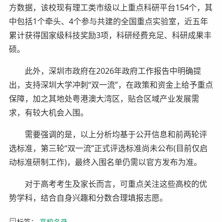
方数据，该校现有理工类市级以上重点科研平台154个，其
中包括1个牵头、4个参与共建的全国重点实验室，近五年
累计获得国家级科技奖励3项，科研经费充足、科研成果丰
硕。
此外，深圳市政府在2026年政府工作报告中明确提
出，支持深圳大学冲刺“双一流”，在政策和资金上给予重点
保障，加之其地处粤港澳大湾区，贴合区域产业发展需
求，有较大机会入围。
需要强调的是，以上分析均基于公开信息和前两轮评
选标准，第三轮“双一流”正式评选标准尚未公布(目前仅启
动标准研制工作)，最终入围名单仍需以官方发布为准。
对于高考考生及家长而言，可重点关注这些高校的优
势学科，结合自身兴趣和分数合理填报志愿。
标签：
高校名录