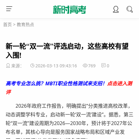
首页
>
教育热点
新一轮“双一流”评选启动，这些高校有望
入围!
来源：
2026-03-13 09:43:16
769
0
高考专业怎么挑？MBTI职业性格测试来支招！
点击进入测
评
2026年政府工作报告，明确提出“分类推进高校改革，
动态调整学科专业，启动新一轮‘双一流’建设”。据悉，第三
轮“双一流”建设周期为2026—2030年，预计将于2027年公
布名单，其核心导向是服务国家战略布局和区域产业发