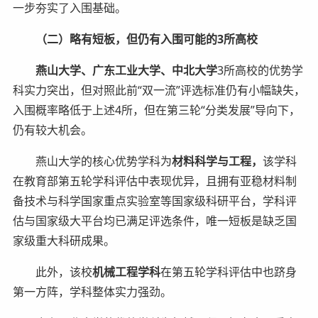
一步夯实了入围基础。
（二）略有短板，但仍有入围可能的3所高校
燕山大学、广东工业大学、中北大学
3所高校的优势学
科实力突出，但对照此前“双一流”评选标准仍有小幅缺失，
入围概率略低于上述4所，但在第三轮“分类发展”导向下，
仍有较大机会。
燕山大学的核心优势学科为
材料科学与工程，
该学科
在教育部第五轮学科评估中表现优异，且拥有亚稳材料制
备技术与科学国家重点实验室等国家级科研平台，学科评
估与国家级大平台均已满足评选条件，唯一短板是缺乏国
家级重大科研成果。
此外，该校
机械工程学科
在第五轮学科评估中也跻身
第一方阵，学科整体实力强劲。