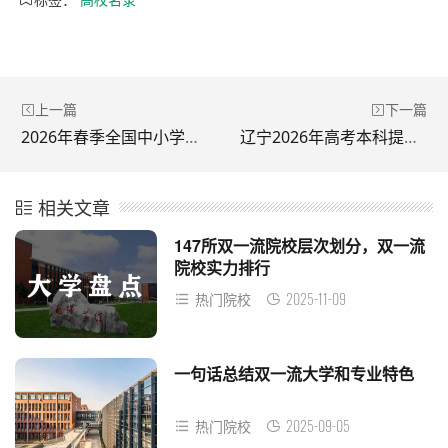
上一篇
下一篇
2026年春季全国中小学消防安全公开课直播观看方式入口
辽宁2026年高考本科提前批批次及志愿设置调整
相关文章
147所双一流院校层次划分，双一流
院校实力排行
2025-11-09
热门院校
一句话总结双一流大学和专业特色
2025-09-05
热门院校