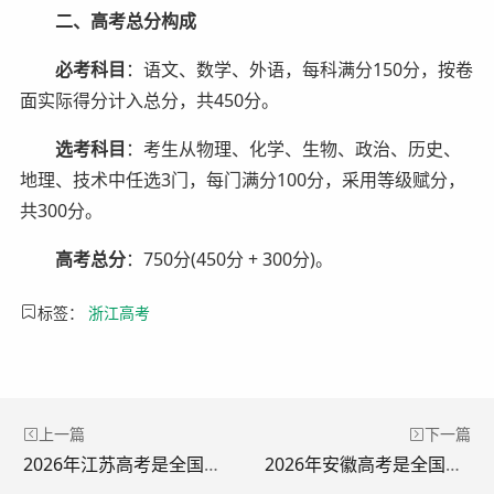
二、高考总分构成
必考科目
：语文、数学、外语，每科满分150分，按卷
面实际得分计入总分，共450分。
选考科目
：考生从物理、化学、生物、政治、历史、
地理、技术中任选3门，每门满分100分，采用等级赋分，
共300分。
高考总分
：750分(450分 + 300分)。
标签：
浙江高考
上一篇
下一篇
2026年江苏高考是全国卷还是自主命题？
2026年安徽高考是全国卷还是自主命题？