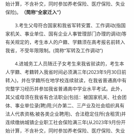
始计算，不含补交，同时参加养老保险、医疗保险、失业
保险)。
（简称“全家迁入”）
3.考生父母符合国家和我省军转安置、工作调动(指国
家机关、事业单位、国有企业人事管理部门办理的调动)等
有关规定的，考生本人的户籍、学籍须在高考报名前转入
我省，不受年限限制。(简称“军转及工作调动”)
4.进城务工人员随迁子女考生来我省就读的，考生本
人学籍、考籍转入我省时间必须满三年(2023年9月30日前
转入)，并在学籍所在地学校连续就读，在我省普通高中有
完整学习经历并参加我省普通高中学业水平考试。此外，
其父或母须在我省有合法职业(包括：被国家机关、社会团
体、事业单位录(聘)用;兴办第二、三产业及社会组织具有
法人代表资格;被各类企业聘用)、合法稳定住所(含租赁)并
连续缴纳城镇企业职工社会保险满三年(从2023年9月份开
始计算，不含补交，同时参加养老保险、医疗保险、失业