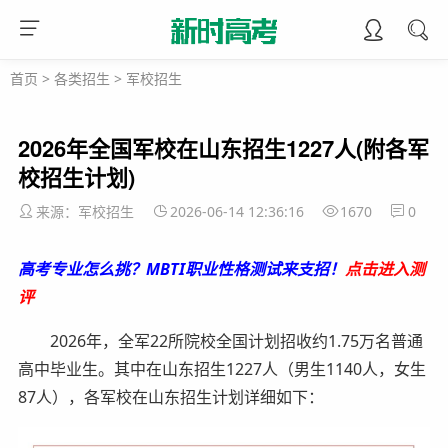
首页
>
各类招生
>
军校招生
2026年全国军校在山东招生1227人(附各军
校招生计划)
来源：军校招生
2026-06-14 12:36:16
1670
0
高考专业怎么挑？MBTI职业性格测试来支招！
点击进入测
评
2026年，全军22所院校全国计划招收约1.75万名普通
高中毕业生。其中在山东招生1227人（男生1140人，女生
87人），各军校在山东招生计划详细如下：