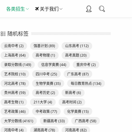
各类招生
关于我们
随机标签
云南中考
(2)
强基计划
(89)
山东高考
(112)
上海高考
(64)
高考物理
(1)
高考真题
(20)
录取分数线
(149)
信息学奥赛
(44)
重庆中考
(2)
艺术院校
(10)
四川中考
(25)
广东高考
(87)
河北高考
(78)
生物学奥赛
(35)
每日教育热点
(134)
贵州高考
(59)
高考历史
(2)
新高考
(6)
高考生物
(1)
211大学
(4)
高考时间
(2)
艺考政策
(46)
中考政策
(77)
化学奥赛
(15)
大学分数线
(4161)
新疆高考
(33)
广西高考
(58)
河南中考
(4)
湖南高考
(78)
河南高考
(82)