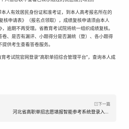
携带本人有效居民身份证和准考证，到本人高考报名所在的
绩复核申请表》（报名点领取），成绩复核申请须由本人
办，逾期不再受理。省教育考试院将统一组织成绩复核。
答卷、是否有漏评、小题得分是否漏统（登）、各小题得
不提供考生查看答卷服务。
教育考试院官网登录“高职单招综合管理平台”，查询本人成
下一篇
河北省高职单招志愿填报智能参考系统登录入口：https://gzdz.hbzyck.com