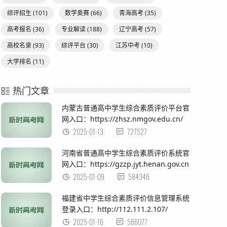
综评招生
(101)
数学奥赛
(66)
青海高考
(35)
高考报名
(36)
专业解读
(188)
辽宁高考
(57)
高校名录
(93)
综评平台
(30)
江苏中考
(10)
大学排名
(11)
热门文章
内蒙古普通高中学生综合素质评价平台官
网入口：https://zhsz.nmgov.edu.cn/
2025-01-13
727527
河南省普通高中学生综合素质评价系统官
网入口：https://gzzp.jyt.henan.gov.cn
2025-01-09
584346
福建省中学生综合素质评价信息管理系统
登录入口：http://112.111.2.107/
2025-01-16
566077