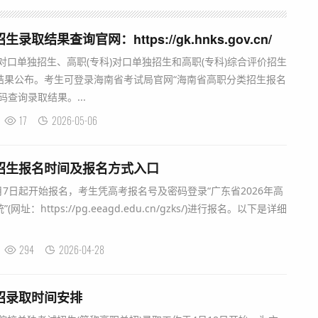
取结果查询官网：https://gk.hnks.gov.cn/
科对口单独招生、高职(专科)对口单独招生和高职(专科)综合评价招生
结果公布。考生可登录海南省考试局官网“海南省高职分类招生报名
查询录取结果。...
17
2026-05-06
主招生报名时间及报名方式入口
月7日起开始报名，考生凭高考报名号及密码登录“广东省2026年高
：https://pg.eeagd.edu.cn/gzks/)进行报名。以下是详细
294
2026-04-28
单招录取时间安排