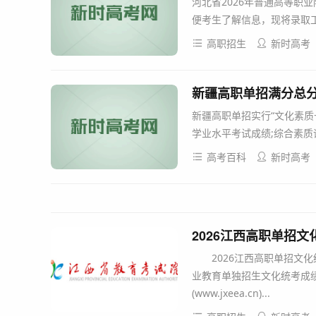
河北省2026年普通高等职
便考生了解信息，现将录取工
高职招生
新时高考
新疆高职单招满分总
新疆高职单招实行“文化素质
学业水平考试成绩;综合素质
高考百科
新时高考
2026江西高职单招文化
2026江西高职单招文化统考
业教育单独招生文化统考成绩
(www.jxeea.cn)...