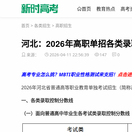
首页
教育热点
高考
首页
>
各类招生
>
高职招生
河北：2026年高职单招各类
来源：
2026-04-11 22:56:39
147
0
高考专业怎么挑？MBTI职业性格测试来支招！
点击进
2026年河北省普通高等职业教育单独考试招生（简
一、各类录取控制分数线
（一）面向普通高中毕业生各考试类录取控制分数线