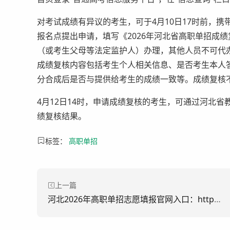
对考试成绩有异议的考生，可于4月10日17时前，
报名点提出申请，填写《2026年河北省高职单招成
（或考生父母等法定监护人）办理，其他人员不可代
成绩复核内容包括考生个人相关信息、是否考生本人
分合成后是否与提供给考生的成绩一致等。成绩复核
4月12日14时，申请成绩复核的考生，可通过河北省
绩复核结果。
标签：
高职单招
上一篇
河北2026年高职单招志愿填报官网入口：https://gzdz.hebeea.edu.cn