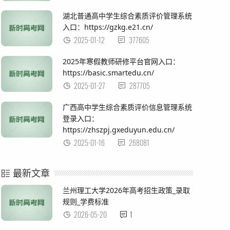
湖北普通高中学生综合素质评价管理系统
入口：https://gzkg.e21.cn/
2025-01-12
377605
2025年寒假教师研修平台官网入口：
https://basic.smartedu.cn/
2025-01-27
287705
广西高中学生综合素质评价信息管理系统
登录入口：
https://zhszpj.gxeduyun.edu.cn/
2025-01-16
268081
最新文章
兰州理工大学2026年高考招生政策_录取
规则_学费标准
2026-05-20
1