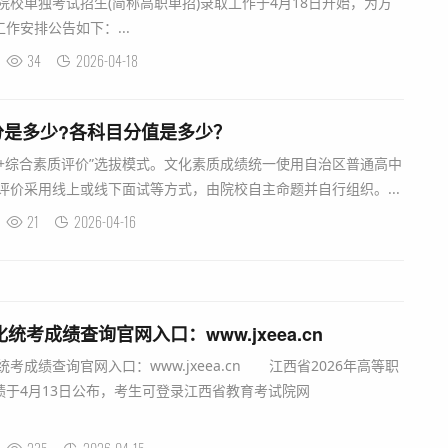
业院校单独考试招生(简称高职单招)录取工作于4月18日开始，为方
作安排公告如下：...
34
2026-04-18
分是多少?各科目分值是多少？
+综合素质评价”选拔模式。文化素质成绩统一使用自治区普通高中
评价采用线上或线下面试等方式，由院校自主命题并自行组织。...
21
2026-04-16
统考成绩查询官网入口：www.jxeea.cn
成绩查询官网入口：www.jxeea.cn 江西省2026年高等职
于4月13日公布，考生可登录江西省教育考试院网