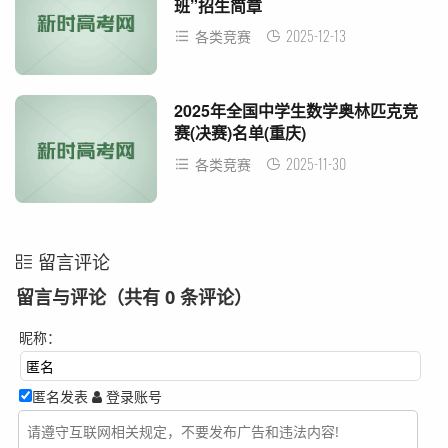
班”招生简章
2025-12-13
各类竞赛
2025年全国中学生数学奥林匹克竞
赛(决赛)名单(重庆)
2025-11-30
各类竞赛
留言评论
留言与评论（共有
0
条评论）
昵称：
匿名发表
登录账号