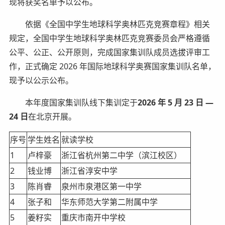
现将获奖名单予以公布。
依据《全国中学生地球科学奥林匹克竞赛章程》相关
规定，全国中学生地球科学奥林匹克竞赛委员会严格遵循
公平、公正、公开原则，完成国家集训队成员选拔评审工
作，正式确定 2026 年国际地球科学奥赛国家集训队名单，
现予以公示公布。
本年度国家集训队线下集训定于
2026 年 5 月 23 日 —
24 日
在北京开展。
序号
学生姓名
就读学校
1
卢梓豪
浙江省杭州第二中学（滨江校区）
2
钱业博
浙江省淳安中学
3
陈肖睿
泉州市泉港区第一中学
4
张子和
华东师范大学第二附属中学
5
姜籽实
重庆市南开中学校