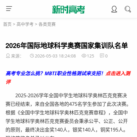
首页
>
高中学考
>
各类竞赛
2026年国际地球科学奥赛国家集训队名单
来源：
2026-05-03 18:24:08
125
0
高考专业怎么挑？MBTI职业性格测试来支招！
点击进入测
评
2025-2026学年全国中学生地球科学奥林匹克竞赛决
赛已经结束，来自全国各地的475名学生参加了此次决赛。
根据《全国中学生地球科学奥林匹克竞赛章程》，全国中
学生地球科学奥林匹克竞赛委员会秉承公平、公正、公开
的原则，最终决出金奖140人，银奖140人，铜奖195人。