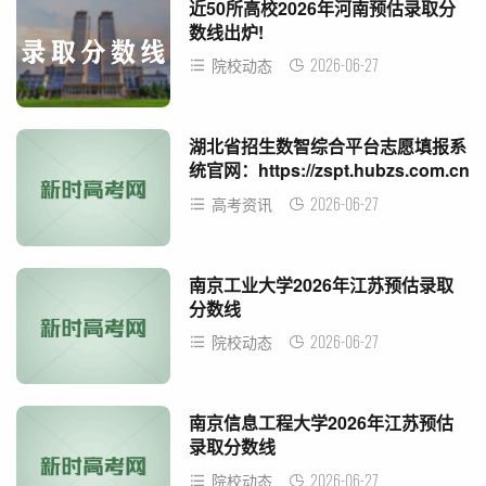
近50所高校2026年河南预估录取分
数线出炉!
2026-06-27
院校动态
湖北省招生数智综合平台志愿填报系
统官网：https://zspt.hubzs.com.cn
2026-06-27
高考资讯
南京工业大学2026年江苏预估录取
分数线
2026-06-27
院校动态
南京信息工程大学2026年江苏预估
录取分数线
2026-06-27
院校动态