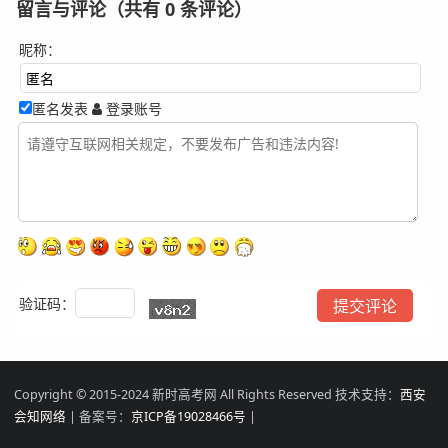
留言与评论（共有
0
条评论）
昵称：
匿名发表
登录账号
验证码：
Copyright © 2015-2024 新时高考网 All Rights Reserved 技术支持：
西安
会知网络
| 备案号：
京ICP备19028466号
|