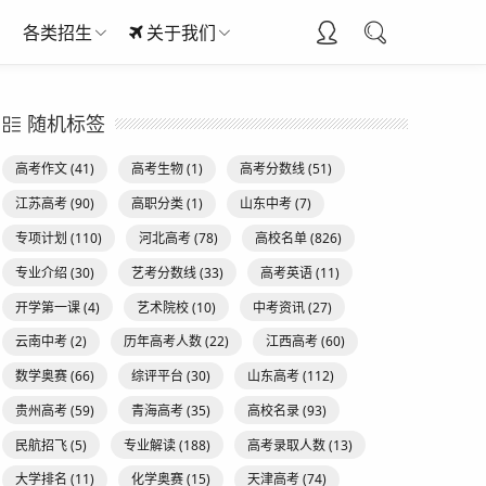
各类招生
关于我们
随机标签
高考作文
(41)
高考生物
(1)
高考分数线
(51)
江苏高考
(90)
高职分类
(1)
山东中考
(7)
专项计划
(110)
河北高考
(78)
高校名单
(826)
专业介绍
(30)
艺考分数线
(33)
高考英语
(11)
开学第一课
(4)
艺术院校
(10)
中考资讯
(27)
云南中考
(2)
历年高考人数
(22)
江西高考
(60)
数学奥赛
(66)
综评平台
(30)
山东高考
(112)
贵州高考
(59)
青海高考
(35)
高校名录
(93)
民航招飞
(5)
专业解读
(188)
高考录取人数
(13)
大学排名
(11)
化学奥赛
(15)
天津高考
(74)