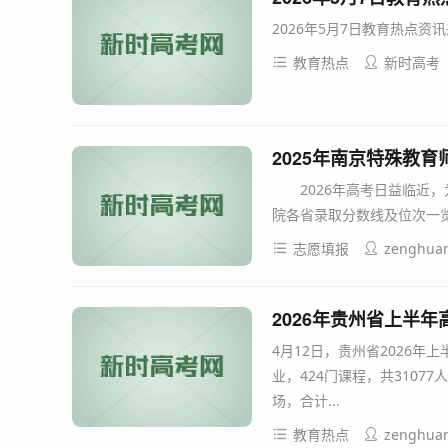
2026年5月7日教育热点资讯
教育热点
新时高考
2025年南京特殊教
2026年高考日益临近，为
院各省录取分数线及位次一览
志愿填报
zenghua
2026年贵州省上半
4月12日，贵州省2026
业，424门课程，共31077
场，合计...
教育热点
zenghua