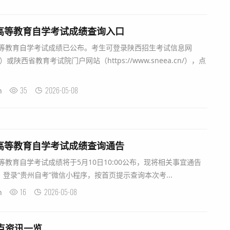
省高等教育自学考试成绩查询入口
等教育自学考试成绩已公布。考生可登录陕西招生考试信息网
.com/）或陕西省教育考试院门户网站（https://www.sneea.cn/），点
35
2026-05-08
n
年高等教育自学考试成绩查询通告
教育自学考试成绩将于5月10日10:00公布，现将相关事宜通告
“贵州自考”微信小程序，按首页提示查询本次考...
16
2026-05-08
n
热点资讯一览