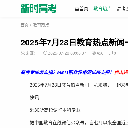
首页
教育热点
高考
首页
>
教育热点
2025年7月28日教育热点新闻
来源：
2025-07-28 09:08:37
456
0
高考专业怎么挑？MBTI职业性格测试来支招！
点击进
2025年7月28日教育热点新闻一览来啦，一起来
快讯
近30所高校调整本科专业
据中国教育在线微信公众号，自七月以来全国近三