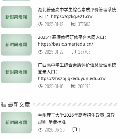
湖北普通高中学生综合素质评价管理系统
入口：https://gzkg.e21.cn/
2025-01-12
377603
2025年寒假教师研修平台官网入口：
https://basic.smartedu.cn/
2025-01-27
287705
广西高中学生综合素质评价信息管理系统
登录入口：
https://zhszpj.gxeduyun.edu.cn/
2025-01-16
268078
最新文章
兰州理工大学2026年高考招生政策_录取
规则_学费标准
2026-05-20
1