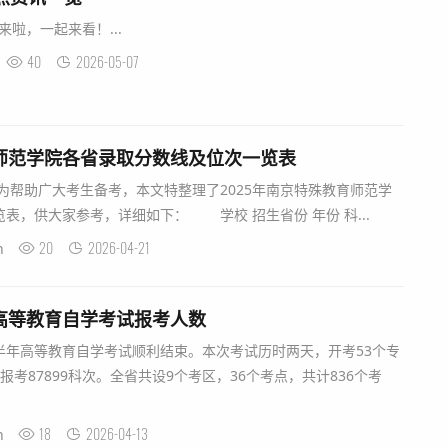
来啦，一起来看！...
40
2026-05-07
育师范学院各省录取分数线及位次一览表
帮助广大考生备考，本文特整理了2025年南京特殊教育师范学
表，供大家参考，详细如下： 学校 招生省份 年份 科...
20
2026-04-21
n
年高等教育自学考试报考人数
年上半年高等教育自学考试顺利结束。本次考试历时两天，开考53个专
人报考87899科次。全省共设9个考区，36个考点，共计836个考
18
2026-04-13
n