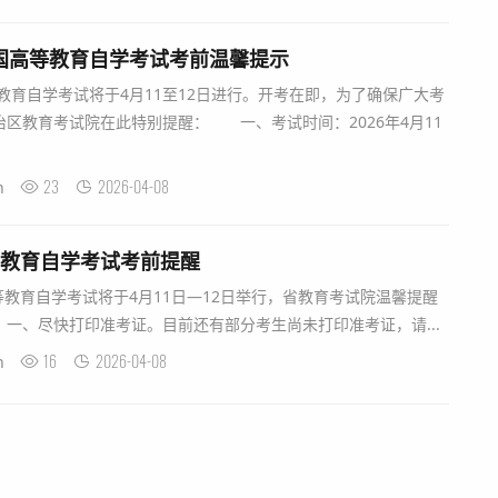
全国高等教育自学考试考前温馨提示
育自学考试将于4月11至12日进行。开考在即，为了确保广大考
区教育考试院在此特别提醒： 一、考试时间：2026年4月11
23
2026-04-08
n
高等教育自学考试考前提醒
教育自学考试将于4月11日—12日举行，省教育考试院温馨提醒
一、尽快打印准考证。目前还有部分考生尚未打印准考证，请...
16
2026-04-08
n