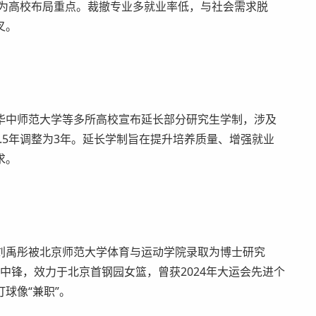
域成为高校布局重点。裁撤专业多就业率低，与社会需求脱
叉。
中师范大学等多所高校宣布延长部分研究生学制，涉及
.5年调整为3年。延长学制旨在提升培养质量、增强就业
求。
禹彤被北京师范大学体育与运动学院录取为博士研究
职中锋，效力于北京首钢园女篮，曾获2024年大运会先进个
球像“兼职”。