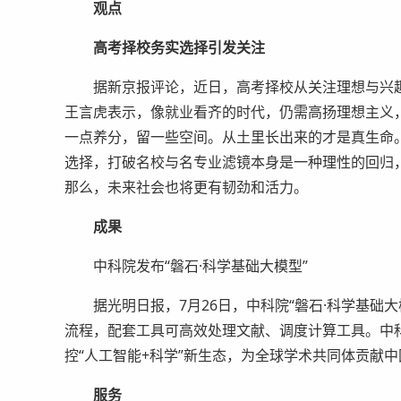
观点
高考择校务实选择引发关注
据新京报评论，近日，高考择校从关注理想与兴趣，
王言虎表示，像就业看齐的时代，仍需高扬理想主义
一点养分，留一些空间。从土里长出来的才是真生命。
选择，打破名校与名专业滤镜本身是一种理性的回归，
那么，未来社会也将更有韧劲和活力。
成果
中科院发布“磐石·科学基础大模型”
据光明日报，7月26日，中科院“磐石·科学基础大
流程，配套工具可高效处理文献、调度计算工具。中
控“人工智能+科学”新生态，为全球学术共同体贡献
服务