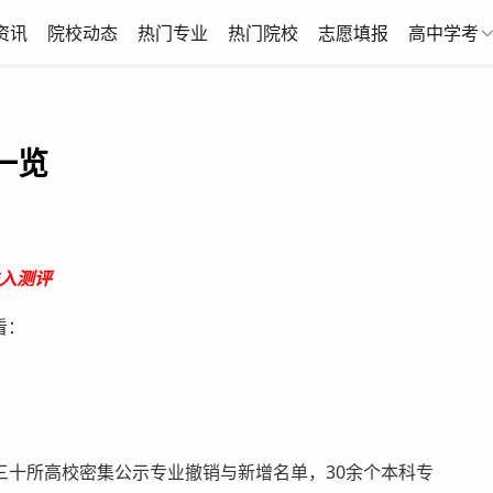
资讯
院校动态
热门专业
热门院校
志愿填报
高中学考
一览
入测评
看：
十所高校密集公示专业撤销与新增名单，30余个本科专