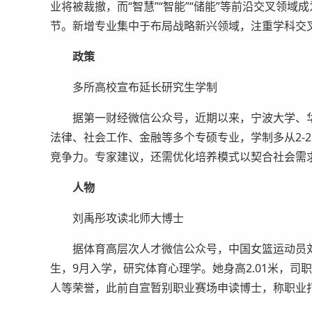
业将被裁撤，而“智慧”“智能”“储能”等前沿交叉领
节。新增专业集中于布局战略新兴领域，注重学科交
政策
多所高校宣布延长研究生学制
据第一财经微信公众号，近期以来，宁波大学、华
法律、社会工作、金融等多个专硕专业，学制多从2-2
竞争力。专家建议，还需优化培养模式以契合社会需
人物
刘禹彤攻读北师大博士
据体育高层次人才微信公众号，中国女篮运动员刘
生，9月入学，研究体育心理学。她身高2.01米，司
人等荣誉，此前自宣暂别职业赛场申读博士，称职业打