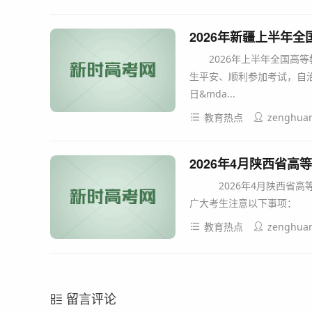
2026年新疆上半年
2026年上半年全国高等教
生平安、顺利参加考试，自治
日&mda...
教育热点
zenghua
2026年4月陕西省
2026年4月陕西省高等
广大考生注意以下事项： 
教育热点
zenghua
留言评论