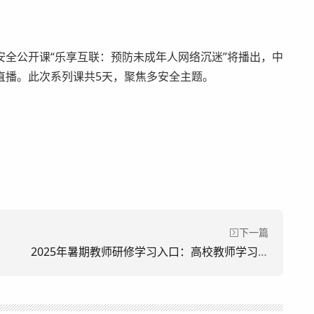
公开课“乐享互联：预防未成年人网络沉迷”将播出，中
直播。此次系列课共5天，聚焦多安全主题。
下一篇
2025年暑期教师研修学习入口：高校教师学习平台