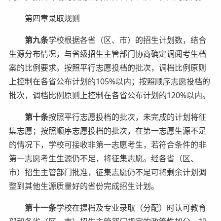
第四章录取规则
第九条
学校根据各省（区、市）的招生计划数，结合
生源分布情况，与省级招生主管部门协商确定调阅考生档
案的比例要求。按照平行志愿投档的批次，调档比例原则
上控制在各省公布计划的105%以内；按照顺序志愿投档的
批次，调档比例原则上控制在各省公布计划的120%以内。
第十条
按照平行志愿投档的批次，未完成的计划将征
集志愿；按照顺序志愿投档的批次，在第一志愿生源不足
的情况下，学校可接收非第一志愿考生，若符合条件的非
第一志愿考生生源仍不足，将征集志愿。经各省（区、
市）招生主管部门批准，征集志愿仍不足可将剩余计划调
整到其他生源质量好的省份完成招生计划。
第十一条
学校在提档及专业录取（分配）时认可教育