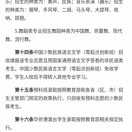
乐）招生的种类为：美声、民族；音乐表演（器乐）招生
的种类为：钢琴、手风琴、二胡、马头琴、大提琴、唢
呐、琵琶。
5.舞蹈类专业招生舞蹈种类为中国舞、芭蕾舞、现代
舞、流行舞。
第十四条
中国少数民族语言文学（零起点创新班）招
收填报该专业志愿且用国家通用语言文字答卷的非民语类
考生。中国少数民族语言文学（零起点创新班）免收学
费，学生入校后不得转入其他专业学习。
第十五条
预科班录取按照教育部和各省（区、市）招
生主管部门规定的政策执行，只招收有预科志愿的少数民
族考生。
第十六条
华侨港澳台学生录取按照教育部相关规定执
行。