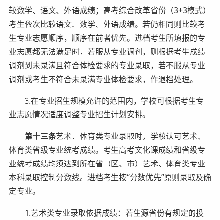
较数学、语文、外语成绩；高考综合改革省份（3+3模式）
考生依次比较语文、数学、外语成绩。若仍相同则比较考
生专业志愿顺序，顺序在前者优先。进档考生所填报的专
业志愿都无法满足时，若服从专业调剂，则根据考生成绩
调剂到未录满且符合体检要求的专业录取，若不服从专业
调剂或考生不符合未录满专业体检要求，作退档处理。
3.在专业招生规模允许的范围内，学校可根据考生专
业志愿情况适度调整专业招生计划安排。
第十三条
艺术、体育类专业录取时，学校认可艺术、
体育类省级专业统考成绩。考生高考文化课成绩和省级专
业统考成绩均须达到所在省（区、市）艺术、体育类专业
本科录取控制分数线。进档考生按“分数优先”原则录取及确
定专业。
1.艺术类专业录取依据成绩：若生源省份有规定的投