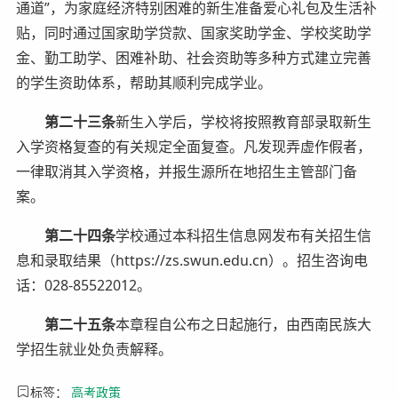
通道”，为家庭经济特别困难的新生准备爱心礼包及生活补
贴，同时通过国家助学贷款、国家奖助学金、学校奖助学
金、勤工助学、困难补助、社会资助等多种方式建立完善
的学生资助体系，帮助其顺利完成学业。
第二十三条
新生入学后，学校将按照教育部录取新生
入学资格复查的有关规定全面复查。凡发现弄虚作假者，
一律取消其入学资格，并报生源所在地招生主管部门备
案。
第二十四条
学校通过本科招生信息网发布有关招生信
息和录取结果（https://zs.swun.edu.cn）。招生咨询电
话：028-85522012。
第二十五条
本章程自公布之日起施行，由西南民族大
学招生就业处负责解释。
标签：
高考政策