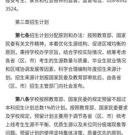
接受考生、家长和社会各界的监督，监督电话：028-8552
3524。
第三章招生计划
第七条
招生计划分配原则和办法：按照教育部、国家
民委有关文件精神，本着优化生源结构、促进区域均衡的
原则，秉持学校办学宗旨，结合学校实际情况，统筹考虑
各省（区、市）考生的生源数量与质量、毕业生就业情况
和区域协调发展等因素，科学合理编制年度招生来源计
划。招生来源计划报国家民委及教育部审批后，由各省
（区、市）招生主管部门向社会发布。
第八条
学校按照教育部、国家民委的规定预留不超过
本科招生计划总数1%的计划。按照教育部、国家民委要求
及学校规定，预留计划主要用于调节各省（区、市）统考
上线考生生源不平衡、优质生源以及末位同分极端现象等
问题。预留计划的使用坚持集体决策、质量优先的原则。