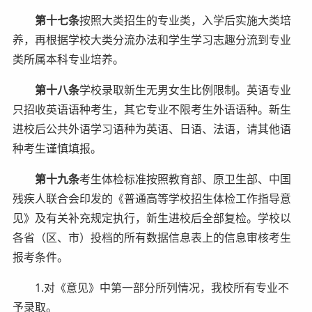
第十七条
按照大类招生的专业类，入学后实施大类培
养，再根据学校大类分流办法和学生学习志趣分流到专业
类所属本科专业培养。
第十八条
学校录取新生无男女生比例限制。英语专业
只招收英语语种考生，其它专业不限考生外语语种。新生
进校后公共外语学习语种为英语、日语、法语，请其他语
种考生谨慎填报。
第十九条
考生体检标准按照教育部、原卫生部、中国
残疾人联合会印发的《普通高等学校招生体检工作指导意
见》及有关补充规定执行，新生进校后全部复检。学校以
各省（区、市）投档的所有数据信息表上的信息审核考生
报考条件。
1.对《意见》中第一部分所列情况，我校所有专业不
予录取。