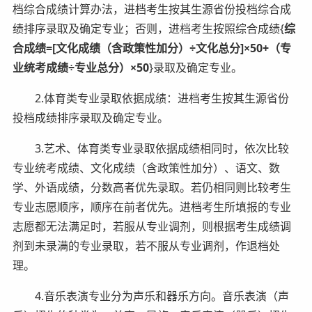
档综合成绩计算办法，进档考生按其生源省份投档综合成
绩排序录取及确定专业；否则，进档考生按照综合成绩{
综
合成绩=
[
文化成绩（含政策性加分）÷文化总分
]
×
50
+（专
业统考成绩÷专业总分）×
50
}录取及确定专业。
2.体育类专业录取依据成绩：进档考生按其生源省份
投档成绩排序录取及确定专业。
3.艺术、体育类专业录取依据成绩相同时，依次比较
专业统考成绩、文化成绩（含政策性加分）、语文、数
学、外语成绩，分数高者优先录取。若仍相同则比较考生
专业志愿顺序，顺序在前者优先。进档考生所填报的专业
志愿都无法满足时，若服从专业调剂，则根据考生成绩调
剂到未录满的专业录取，若不服从专业调剂，作退档处
理。
4.音乐表演专业分为声乐和器乐方向。音乐表演（声