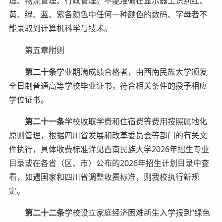
理、物流管理、行政管理。不能准确在显示器上识别红、
黄、绿、蓝、紫各颜色中任何一种颜色的数码、字母者不
能录取到计算机科学与技术。
第五章附则
第二十条
学业期满成绩合格者，由西南民族大学颁发
全日制普通高等学校毕业证书，符合相关条件的授予相应
学位证书。
第二十一条
学校收取学费和住宿费等费用按照属地化
原则管理，根据四川省发展和改革委员会等部门的有关文
件执行，具体收费标准详见西南民族大学2026年招生专业
目录或在各省（区、市）公布的2026年招生计划目录中查
看，如遇国家和四川省调整收费标准，则我校执行新规
定。
第二十二条
学校设立家庭经济困难新生入学报到“绿色