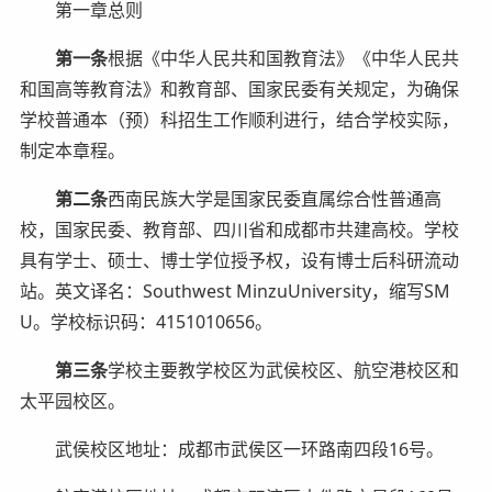
第一章总则
第一条
根据《中华人民共和国教育法》《中华人民共
和国高等教育法》和教育部、国家民委有关规定，为确保
学校普通本（预）科招生工作顺利进行，结合学校实际，
制定本章程。
第二条
西南民族大学是国家民委直属综合性普通高
校，国家民委、教育部、四川省和成都市共建高校。学校
具有学士、硕士、博士学位授予权，设有博士后科研流动
站。英文译名：Southwest MinzuUniversity，缩写SM
U。学校标识码：4151010656。
第三条
学校主要教学校区为武侯校区、航空港校区和
太平园校区。
武侯校区地址：成都市武侯区一环路南四段16号。