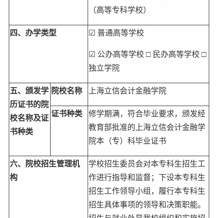
（高等专科学校）
四、办学类型
☑ 普通高等学校
☑ 公办高等学校 □ 民办高等学校 □
独立学院
五、颁发学
院校名称
上海立信会计金融学院
历证书的院
证书种类
修学期满，符合毕业要求，颁发经
校名称及证
教育部批准的上海立信会计金融学
书种类
院本（专）科毕业证书
六、院校招生管理机
学校招生委员会对本专科生招生工
构
作进行指导和监督；下设本专科生
招生工作领导小组，履行本专科生
招生具体事项的领导和决策职能。
招生与就业处是我校组织和实施招