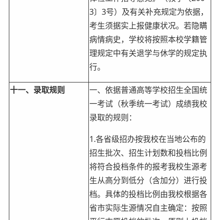
3〕3号）及有关补充规定为依据，
考生须据实上报健康状况。若隐瞒
病情病史，学校将按照本校学籍管
理规定中有关退学与休学的规定执
行。
十一、录取规则
一、依据普通高等学校招生全国统
一考试（秋季统一考试）成绩我校
录取的规则：
1.各省级招办按我校在当地公布的
招生批次、招生计划数和投档比例
将符合投档条件的报考我校生源考
生从高分到低分（含加分）进行投
档。具体的投档比例由我校根据各
省市实际生源情况自主确定：按照