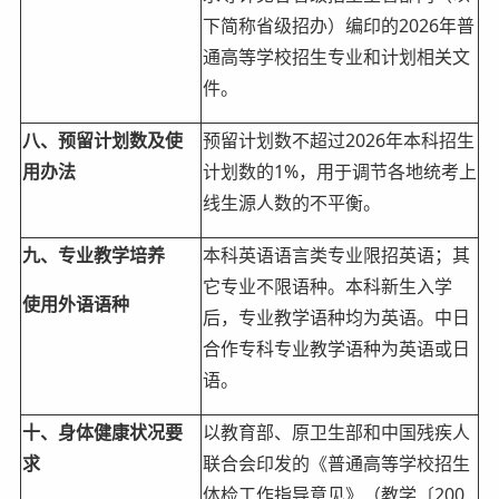
下简称省级招办）编印的2026年普
通高等学校招生专业和计划相关文
件。
八、预留计划数及使
预留计划数不超过2026年本科招生
用办法
计划数的1%，用于调节各地统考上
线生源人数的不平衡。
九、专业教学培养
本科英语语言类专业限招英语；其
它专业不限语种。本科新生入学
使用外语语种
后，专业教学语种均为英语。中日
合作专科专业教学语种为英语或日
语。
十、身体健康状况要
以教育部、原卫生部和中国残疾人
求
联合会印发的《普通高等学校招生
体检工作指导意见》（教学〔200