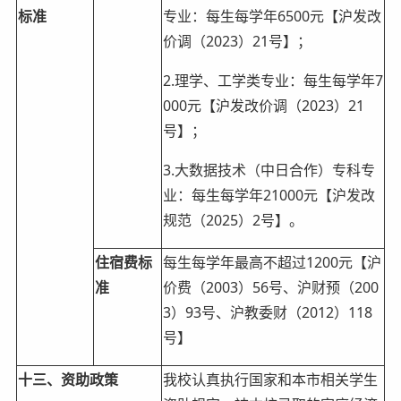
标准
专业：每生每学年6500元【沪发改
价调（2023）21号】；
2.理学、工学类专业：每生每学年7
000元【沪发改价调（2023）21
号】；
3.大数据技术（中日合作）专科专
业：每生每学年21000元【沪发改
规范（2025）2号】。
住宿费标
每生每学年最高不超过1200元【沪
准
价费（2003）56号、沪财预（200
3）93号、沪教委财（2012）118
号】
十三、资助政策
我校认真执行国家和本市相关学生