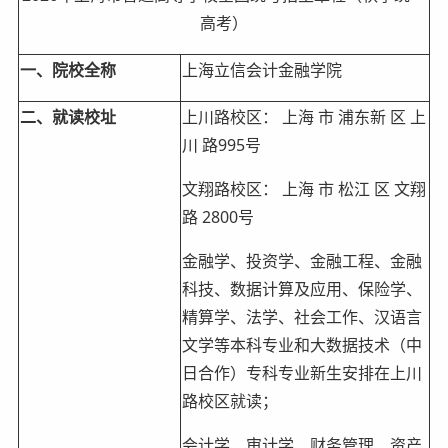
高考）
一、院校全称
上海立信会计金融学院
二、就读校址
上川路校区： 上海 市 浦东新 区 上
川 路995号
文翔路校区： 上海 市 松江 区 文翔
路 2800号
金融学、投资学、金融工程、金融
科技、数据计算及应用、保险学、
精算学、法学、社会工作、汉语言
文学等本科专业和大数据技术（中
日合作）专科专业新生安排在上川
路校区就读；
会计学、审计学、财务管理、资产