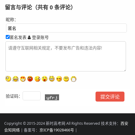
留言与评论（共有
0
条评论）
昵称：
匿名发表
登录账号
验证码：
Copyright © 2015-2024 新时高考网 All Rights Reserved 技术支持：
西安
会知网络
| 备案号：
京ICP备19028466号
|