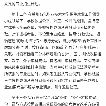
充足的专业招生计划。
第十二条 在兰州石化职业技术大学招生就业工作领导
小组领导下，学校依据公平、公正、公开的原则，坚持德
智体美劳全面衡量，按照投档成绩从高分到低分择优录
取。对于进档考生，不设置专业级差，按照“分数优先，遵
循志愿”的原则进行专业志愿分配，当投档成绩(含政策性照
顾加分)相同时，按各省(市、区)确定的同分排序规则进行
录取。对没有确定同分排序规则的省(市、区)，则依次按语
文、数学、外语单科成绩、首选科目单科成绩、文综或理
综成绩由高到低排序录取。当考生投档成绩无法满足考生
所填报的专业志愿时，如果考生服从专业调剂，学校根据
考生投档成绩从高分到低分调剂到招生计划尚未完成的专
业;如果考生不服从专业调剂，则作退档处理。
第十三条 实行高考综合改革“3+3”、“3+1+2”模式省
份，录取方式按照各相关省份发布的高考综合改革方案招