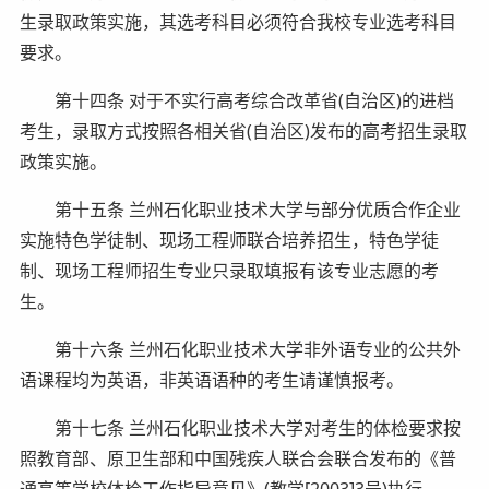
生录取政策实施，其选考科目必须符合我校专业选考科目
要求。
第十四条 对于不实行高考综合改革省(自治区)的进档
考生，录取方式按照各相关省(自治区)发布的高考招生录取
政策实施。
第十五条 兰州石化职业技术大学与部分优质合作企业
实施特色学徒制、现场工程师联合培养招生，特色学徒
制、现场工程师招生专业只录取填报有该专业志愿的考
生。
第十六条 兰州石化职业技术大学非外语专业的公共外
语课程均为英语，非英语语种的考生请谨慎报考。
第十七条 兰州石化职业技术大学对考生的体检要求按
照教育部、原卫生部和中国残疾人联合会联合发布的《普
通高等学校体检工作指导意见》(教学[2003]3号)执行。