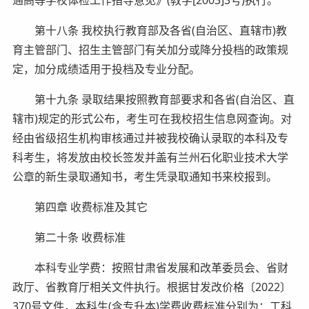
第十八条 我校执行教育部及各省(自治区、直辖市)教
育主管部门、招生主管部门有关加分或降分投档的政策规
定，加分成绩适用于投档及专业分配。
第十九条 录取结果按照教育部要求和各省(自治区、直
辖市)规定的形式公布，考生可在我校招生信息网查询。对
经由省级招生机构审核通过并被我校确认录取的本科及专
科考生，将发放由校长签发并盖有兰州石化职业技术大学
公章的新生录取通知书，考生凭录取通知书来校报到。
第四章 收费标准及其它
第二十条 收费标准
本科专业学费：按照甘肃省发展和改革委员会、省财
政厅、省教育厅相关文件执行。根据甘发改价格〔2022〕
370号文件，本科生(含专升本)学费收费标准分别为：工科