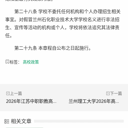
第二十八条 学校不委托任何机构和个人办理招生相关
事宜。对假冒兰州石化职业技术大学学校名义进行非法招
生、宣传等活动的机构或个人，学校将依法追究其法律责
任。
第二十九条 本章程自公布之日起施行。
标签：
高校政策
上一篇
下一篇
2026年江苏中职职教高考志愿填报官网入口：https://zjgk.jseea.cn
兰州理工大学2026年高考招生政策_录取规则_学费标准
相关文章