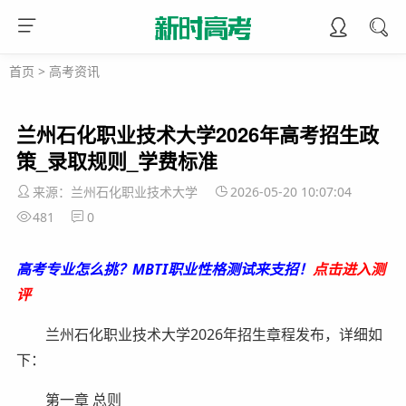
首页
>
高考资讯
兰州石化职业技术大学2026年高考招生政
策_录取规则_学费标准
来源：兰州石化职业技术大学
2026-05-20 10:07:04
481
0
高考专业怎么挑？MBTI职业性格测试来支招！
点击进入测
评
兰州石化职业技术大学2026年招生章程发布，详细如
下：
第一章 总则