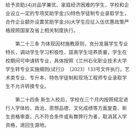
给予资助;(4)对品学兼优、家庭经济困难的学生，学校和企
业设立一定的专项奖助学金;(5)特色学徒制专业录取学生，
合作企业额外设置奖助学金;(6)大学生应征入伍优惠政策严
格按照国家及省上相关制度执行。
第二十三条 为体现因材施教原则，充分发展学生专业
特长，调动学生学习积极性，提高学生培养质量，学生在
校期间可申请转专业，具体按照《兰州石化职业技术大学
学生转专业实施细则(试行)》〔2023〕133号文件执行。艺
术类专业、专升本、特色学徒制和现场工程师专业录取学
生不允许转换专业。
第二十四条 新生入校后，学校在三个月内按照规定进
行入学体检、政治、思想品德、文化成绩等方面复查、新
生资格审查。凡不符合条件或有舞弊行为者，取消其入学
资格，退回生源地。