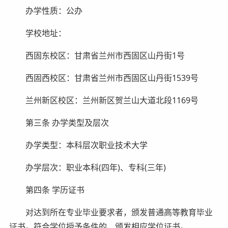
办学性质：公办
学校地址：
西固东校区：甘肃省兰州市西固区山丹街1号
西固西校区：甘肃省兰州市西固区山丹街1539号
兰州新区校区：兰州新区贺兰山大道北段1169号
第三条 办学类型及层次
办学类型：本科层次职业技术大学
办学层次：职业本科(四年)、专科(三年)
第四条 学历证书
对达到所在专业毕业要求者，颁发普通高等教育毕业
证书。符合学位授予条件的，颁发相应学位证书。